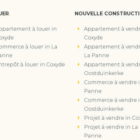
UER
NOUVELLE CONSTRUCT
ppartement à louer in
Appartement à vendr
oxyde
Coxyde
ommerce à louer in La
Appartement à vendr
anne
La Panne
ntrepôt à louer in Coxyde
Appartement à vendr
Oostduinkerke
Commerce à vendre i
Panne
Commerce à vendre 
Oostduinkerke
Projet à vendre in Co
Projet à vendre in La
Panne