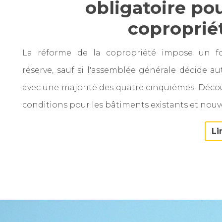
obligatoire pou
coproprié
La réforme de la copropriété impose un f
réserve, sauf si l'assemblée générale décide a
avec une majorité des quatre cinquièmes. Décou
conditions pour les bâtiments existants et nouv
Li