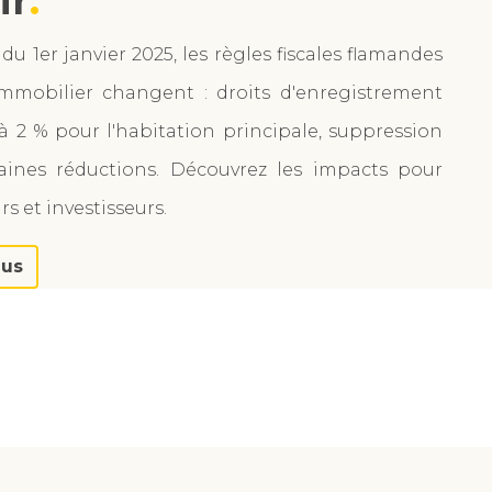
ir
 du 1er janvier 2025, les règles fiscales flamandes
immobilier changent : droits d'enregistrement
 à 2 % pour l'habitation principale, suppression
aines réductions. Découvrez les impacts pour
s et investisseurs.
lus