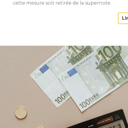
cette mesure soit retirée de la supernote.
Li