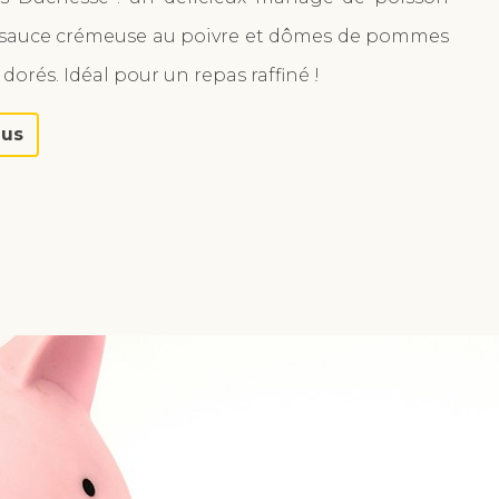
 sauce crémeuse au poivre et dômes de pommes
 dorés. Idéal pour un repas raffiné !
lus