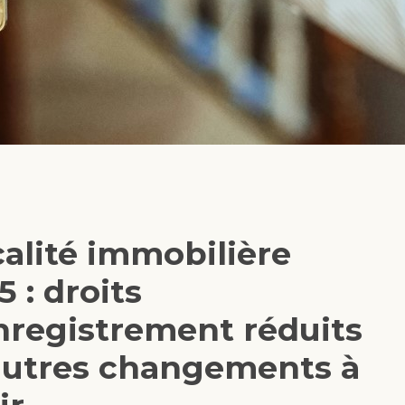
calité immobilière
5 : droits
nregistrement réduits
autres changements à