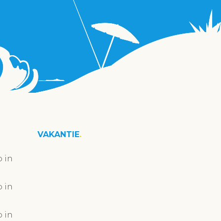
VAKANTIE
 in
 in
 in