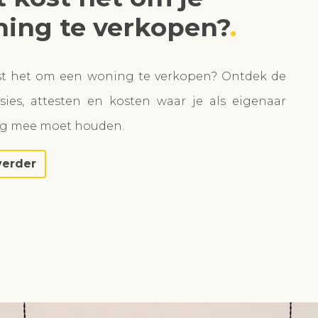
ing te verkopen?
st het om een woning te verkopen? Ontdek de
ies, attesten en kosten waar je als eigenaar
ng mee moet houden.
verder