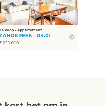
Te koop • Appartement
ZANDKREEK - 04.01
€ 220 000
 kost het om je