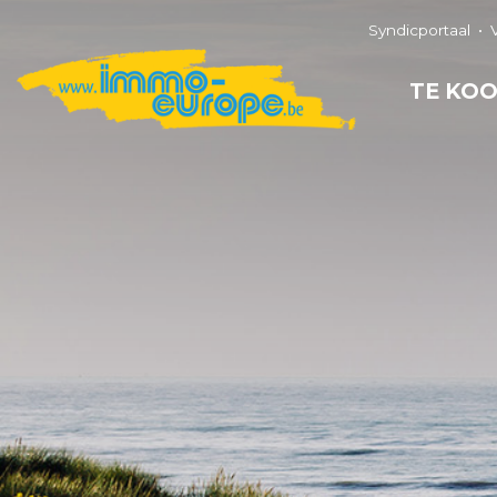
Syndicportaal
TE KO