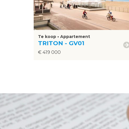
Te koop • Appartement
TRITON - GV01
€ 419 000