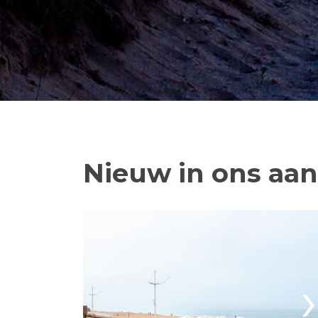
Nieuw in ons aa
›