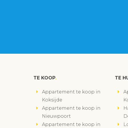
TE KOOP
TE H
Appartement te koop in
A
Koksijde
K
Appartement te koop in
H
Nieuwpoort
D
Appartement te koop in
L