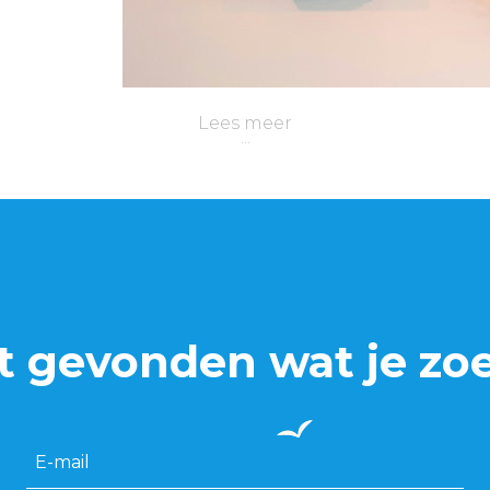
Lees meer
t gevonden wat je zo
E-mail