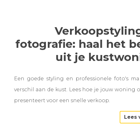
Verkoopstylin
fotografie: haal het b
uit je kustwo
Een goede styling en professionele foto's m
verschil aan de kust. Lees hoe je jouw woning 
presenteert voor een snelle verkoop.
Lees 