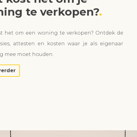
ing te verkopen?
st het om een woning te verkopen? Ontdek de
ies, attesten en kosten waar je als eigenaar
ng mee moet houden.
verder