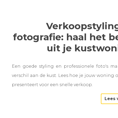
Verkoopstylin
fotografie: haal het b
uit je kustwo
Een goede styling en professionele foto's m
verschil aan de kust. Lees hoe je jouw woning 
presenteert voor een snelle verkoop.
Lees 