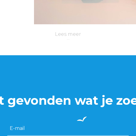
Lees meer
t gevonden wat je zo
E-mail