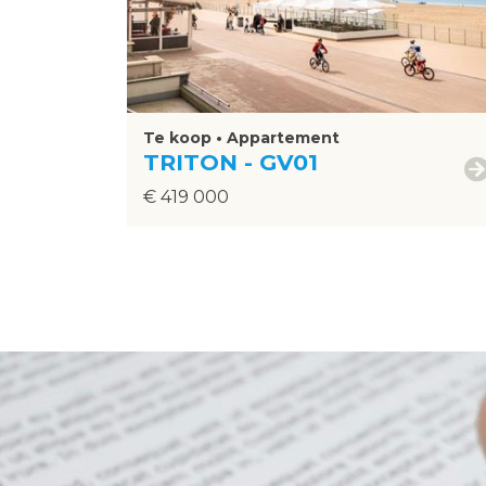
Te koop • Appartement
TRITON - GV01
€ 419 000