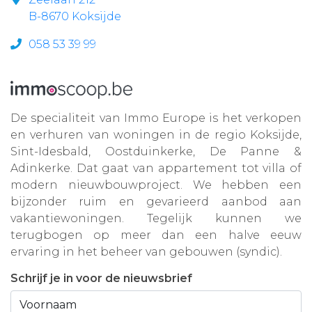
B-8670 Koksijde
058 53 39 99
De specialiteit van Immo Europe is het verkopen
en verhuren van woningen in de regio Koksijde,
Sint-Idesbald, Oostduinkerke, De Panne &
Adinkerke. Dat gaat van appartement tot villa of
modern nieuwbouwproject. We hebben een
bijzonder ruim en gevarieerd aanbod aan
vakantiewoningen. Tegelijk kunnen we
terugbogen op meer dan een halve eeuw
ervaring in het beheer van gebouwen (syndic).
Schrijf je in voor de nieuwsbrief