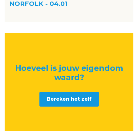
NORFOLK - 04.01
Hoeveel is jouw eigendom
waard
?
Bereken het zelf