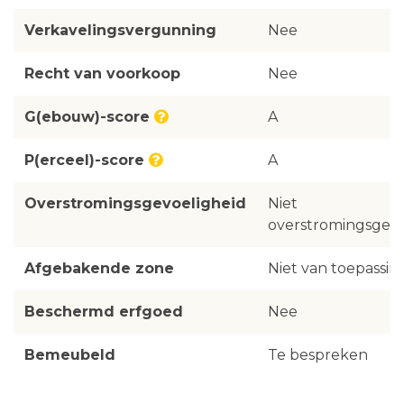
Verkavelingsvergunning
Nee
Recht van voorkoop
Nee
G(ebouw)-score
A
P(erceel)-score
A
Overstromingsgevoeligheid
Niet
overstromingsgevo
Afgebakende zone
Niet van toepassin
Beschermd erfgoed
Nee
Bemeubeld
Te bespreken