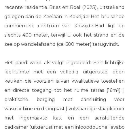
recente residentie Bries en Boei (2025), uitstekend
gelegen aan de Zeelaan in Koksijde. Het bruisende
commerciële centrum van Koksijde-Bad ligt op
slechts 400 meter, terwijl u ook het strand en de
zee op wandelafstand (ca. 600 meter) terugvindt.
Het pand werd als volgt ingedeeld: Een lichtrijke
leefruimte met een volledig uitgeruste, open
keuken die voorzien is van kwalitatieve toestellen
en directe toegang tot het ruime terras (16m²) |
praktische berging met aansluiting voor
wasmachine en droogkast | volwaardige slaapkamer
met ingemaakte kast en een aansluitende
badkamer (uitgerust met een inloopdouche, lavabo