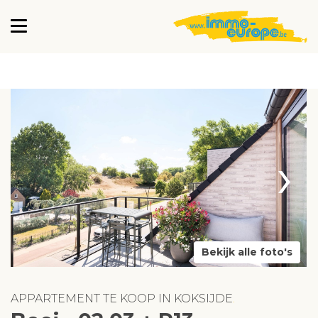
›
Bekijk alle foto's
APPARTEMENT TE KOOP IN KOKSIJDE