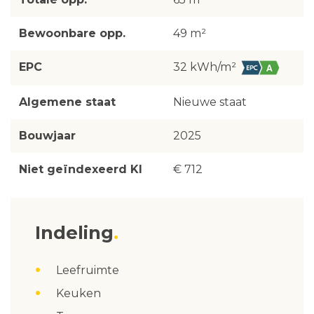
Bewoonbare opp.
49 m²
EPC
32 kWh/m²
Algemene staat
Nieuwe staat
Bouwjaar
2025
Niet geïndexeerd KI
€ 712
Indeling
Leefruimte
Keuken