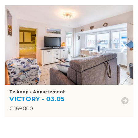
›
Te koop • Appartement
VICTORY - 03.05
€ 169.000