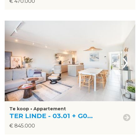
€ 470.000
›
Te koop • Appartement
TER LINDE - 03.01 + G0...
€ 845.000