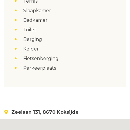
Terras
Slaapkamer
Badkamer
Toilet
Berging
Kelder
Fietsenberging
Parkeerplaats
Zeelaan 131, 8670 Koksijde