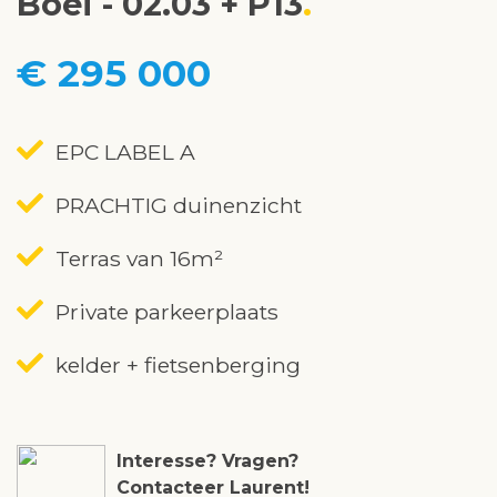
Boei - 02.03 + P13
€ 295 000
EPC LABEL A
PRACHTIG duinenzicht
Terras van 16m²
Private parkeerplaats
kelder + fietsenberging
Interesse? Vragen?
Contacteer Laurent!