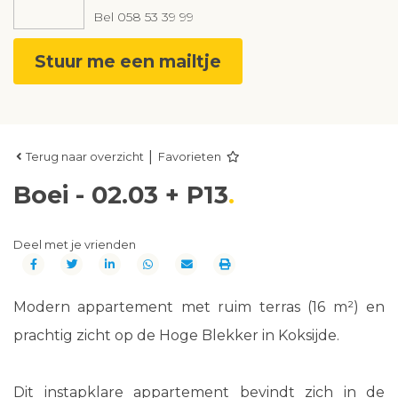
Bel
058 53 39 99
Stuur me een mailtje
|
Terug naar overzicht
Favorieten
Boei - 02.03 + P13
Deel met je vrienden
Modern appartement met ruim terras (16 m²) en
prachtig zicht op de Hoge Blekker in Koksijde.
Dit instapklare appartement bevindt zich in de