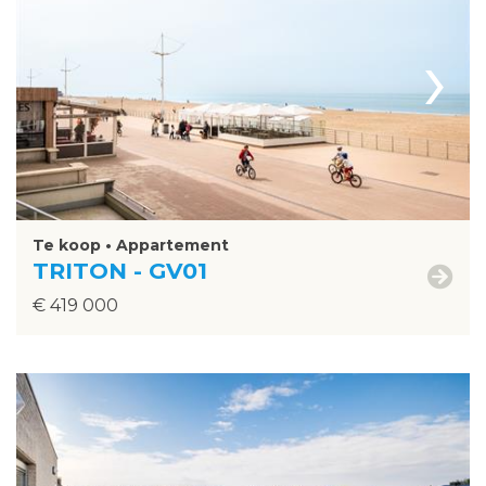
›
Te koop • Appartement
TRITON - GV01
€ 419 000