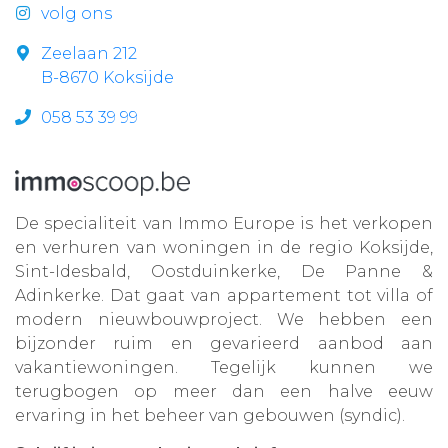
volg ons
Zeelaan 212
B-8670 Koksijde
058 53 39 99
De specialiteit van Immo Europe is het verkopen
en verhuren van woningen in de regio Koksijde,
Sint-Idesbald, Oostduinkerke, De Panne &
Adinkerke. Dat gaat van appartement tot villa of
modern nieuwbouwproject. We hebben een
bijzonder ruim en gevarieerd aanbod aan
vakantiewoningen. Tegelijk kunnen we
terugbogen op meer dan een halve eeuw
ervaring in het beheer van gebouwen (syndic).