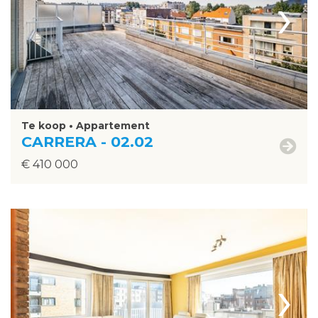
›
Te koop • Appartement
CARRERA - 02.02
€ 410 000
›