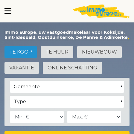
Immo Europe, uw vastgoedmakelaar voor Koksijde,
Sint-Idesbald, Oostduinkerke, De Panne & Adinkerke
TE KOOP
TE HUUR
NIEUWBOUW
VAKANTIE
ONLINE SCHATTING
Gemeente
Type