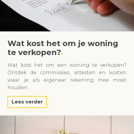
Wat kost het om je woning
te verkopen?
Wat kost het om een woning te verkopen?
Ontdek de commissies, attesten en kosten
waar je als eigenaar rekening mee moet
houden.
Lees verder