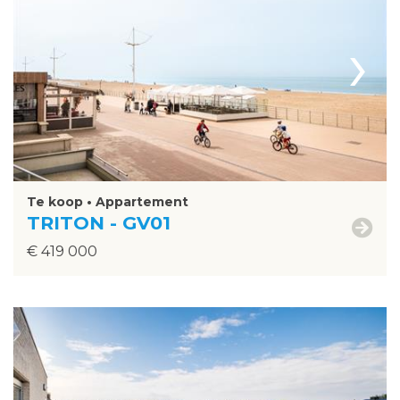
›
Te koop • Appartement
TRITON - GV01
€ 419 000