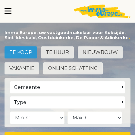
Immo Europe, uw vastgoedmakelaar voor Koksijde,
Sint-Idesbald, Oostduinkerke, De Panne & Adinkerke
TE KOOP
TE HUUR
NIEUWBOUW
VAKANTIE
ONLINE SCHATTING
Gemeente
Type