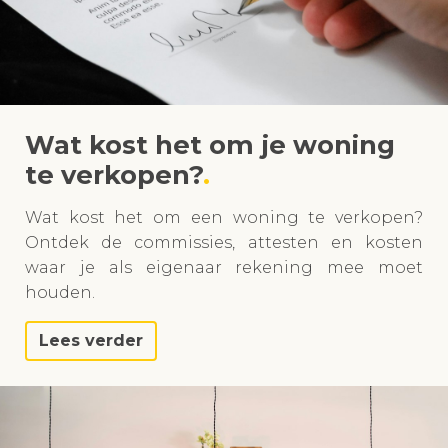
Wat kost het om je woning
te verkopen?
Wat kost het om een woning te verkopen?
Ontdek de commissies, attesten en kosten
waar je als eigenaar rekening mee moet
houden.
Lees verder