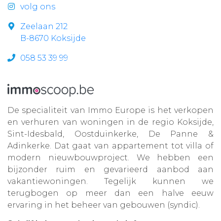
volg ons
Zeelaan 212
B-8670 Koksijde
058 53 39 99
De specialiteit van Immo Europe is het verkopen
en verhuren van woningen in de regio Koksijde,
Sint-Idesbald, Oostduinkerke, De Panne &
Adinkerke. Dat gaat van appartement tot villa of
modern nieuwbouwproject. We hebben een
bijzonder ruim en gevarieerd aanbod aan
vakantiewoningen. Tegelijk kunnen we
terugbogen op meer dan een halve eeuw
ervaring in het beheer van gebouwen (syndic).