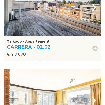
›
Te koop • Appartement
CARRERA - 02.02
€ 410 000
›