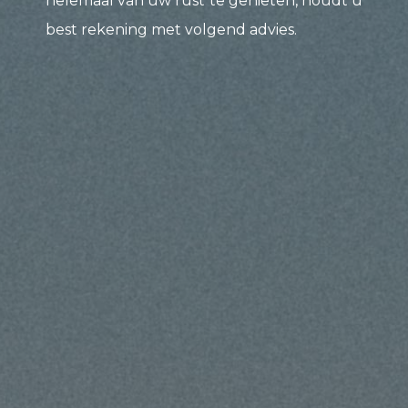
helemaal van uw rust te genieten, houdt u
best rekening met volgend advies.