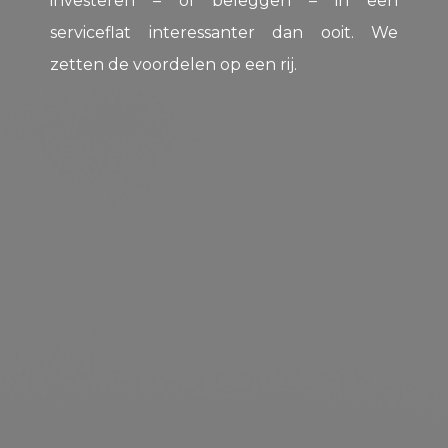
investeren – of beleggen – in een
serviceflat interessanter dan ooit. We
zetten de voordelen op een rij.