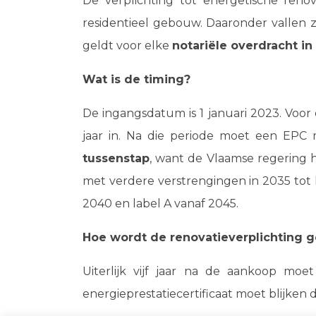
De verplichting tot energetische reno
residentieel gebouw. Daaronder vallen
geldt voor elke
notariële overdracht i
Wat is de timing?
De ingangsdatum is 1 januari 2023. Voor
jaar in. Na die periode moet een EPC 
tussenstap
, want de Vlaamse regering 
met verdere verstrengingen in 2035 tot l
2040 en label A vanaf 2045.
Hoe wordt de renovatieverplichting 
Uiterlijk vijf jaar na de aankoop 
energieprestatiecertificaat moet blijken