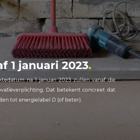
f 1 januari 2023
edatum na 1 januari 2023 zullen vanaf die
atieverplichting. Dat betekent concreet dat
en tot energielabel D (of beter).