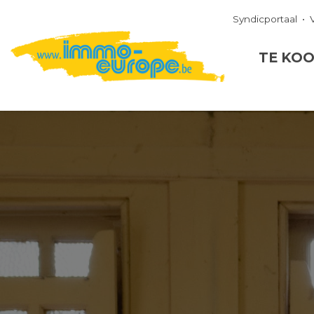
Syndicportaal
TE KO