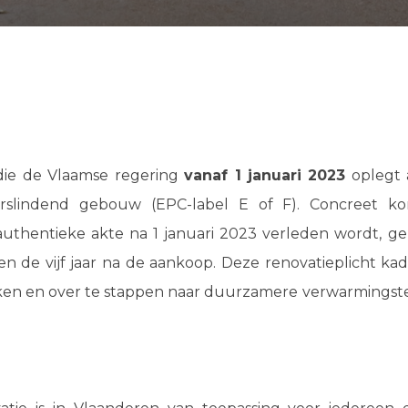
 die de Vlaamse regering
vanaf 1 januari 2023
oplegt 
verslindend gebouw (EPC-label E of F). Concreet k
authentieke akte na 1 januari 2023 verleden wordt, 
nen de vijf jaar na de aankoop. Deze renovatieplicht 
ken en over te stappen naar duurzamere verwarmingste