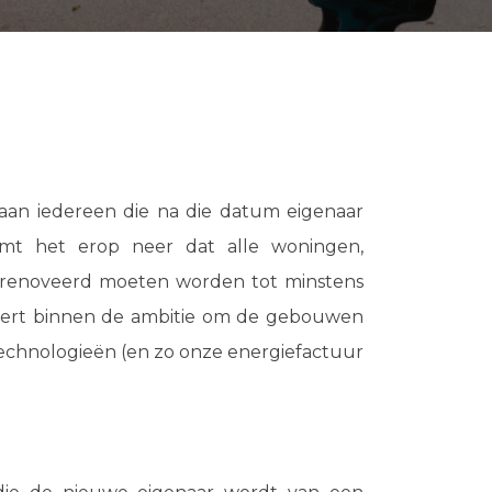
aan iedereen die na die datum eigenaar
omt het erop neer dat alle woningen,
gerenoveerd moeten worden tot minstens
kadert binnen de ambitie om de gebouwen
chnologieën (en zo onze energiefactuur