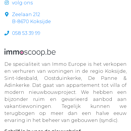
volg ons
Zeelaan 212
B-8670 Koksijde
058 53 39 99
De specialiteit van Immo Europe is het verkopen
en verhuren van woningen in de regio Koksijde,
Sint-Idesbald, Oostduinkerke, De Panne &
Adinkerke. Dat gaat van appartement tot villa of
modern nieuwbouwproject. We hebben een
bijzonder ruim en gevarieerd aanbod aan
vakantiewoningen. Tegelijk kunnen we
terugbogen op meer dan een halve eeuw
ervaring in het beheer van gebouwen (syndic).