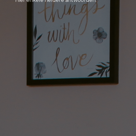
Hier enkele heldere antwoorden.