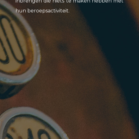
inbrengen die niets te maken hebben met
hun beroepsactiviteit.