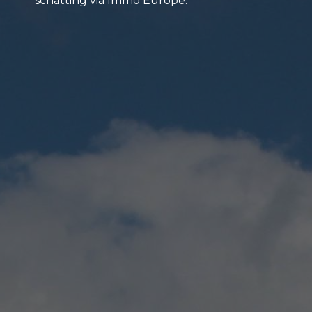
schatting via Immo Europe.