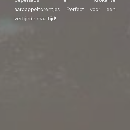
pepersaus en krokante
aardappeltorentjes. Perfect voor een
verfijnde maaltijd!