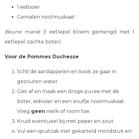
1 eidooier
Gemalen nootmuskaat
Beurre manié
(1 eetlepel bloem gemengd met 1
eetlepel zachte boter)
Voor de Pommes Duchesse
Schil de aardappelen en kook ze gaar in
gezouten water.
Giet af en maak een droge puree met de
boter, eidooier en een snuifje nootmuskaat.
Voeg
geen
melk of room toe.
Kruid eventueel bij met peper en zout.
Vul een spuitzak met gekarteld mondstuk en