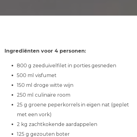
Ingrediënten voor 4 personen:
800 g zeeduivelfilet in porties gesneden
500 ml visfumet
150 ml droge witte wijn
250 ml culinaire room
25 g groene peperkorrels in eigen nat (geplet
met een vork)
2 kg zachtkokende aardappelen
125 g gezouten boter