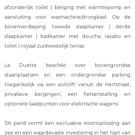
afzonderlijk toilet | berging met warmtepomp en
aansluiting voor wasmachine/droogkast. Op de
bovenverdieping: tweede slaapkamer | derde
slaapkamer | badkamer met douche, lavabo en
toilet | royaal zuidwestelijk terras.
La Duette beschikt over bovengrondse
staanplaatsen en een ondergrondse parking
toegankelijk via een autolift vanuit de Hertstraat,
privatieve bergingen, een fietsenstalling en
optionele laadpunten voor elektrische wagens.
Dit pand vormt een exclusieve woonoplossing aan
zee en een waardevaste investering in het hart van