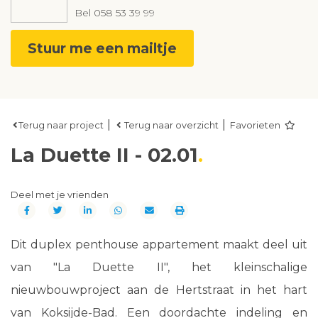
Bel
058 53 39 99
Stuur me een mailtje
|
|
Terug naar project
Terug naar overzicht
Favorieten
La Duette II - 02.01
Deel met je vrienden
Dit duplex penthouse appartement maakt deel uit
van "La Duette II", het kleinschalige
nieuwbouwproject aan de Hertstraat in het hart
van Koksijde-Bad. Een doordachte indeling en