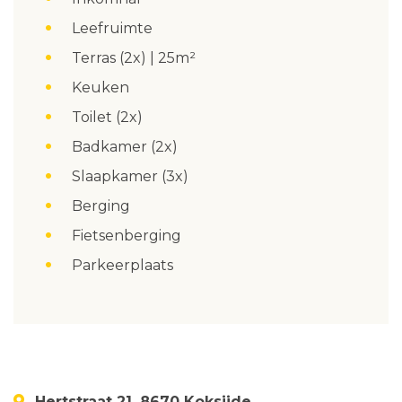
Leefruimte
Terras (2x) | 25m²
Keuken
Toilet (2x)
Badkamer (2x)
Slaapkamer (3x)
Berging
Fietsenberging
Parkeerplaats
Hertstraat 21, 8670 Koksijde