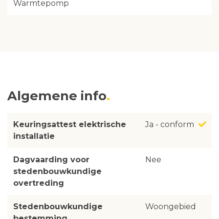
Warmtepomp
Algemene info
Keuringsattest elektrische
Ja - conform
installatie
Dagvaarding voor
Nee
stedenbouwkundige
overtreding
Stedenbouwkundige
Woongebied
bestemming