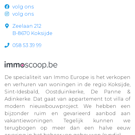
volg ons
volg ons
Zeelaan 212
B-8670 Koksijde
058 53 39 99
De specialiteit van Immo Europe is het verkopen
en verhuren van woningen in de regio Koksijde,
Sint-Idesbald, Oostduinkerke, De Panne &
Adinkerke. Dat gaat van appartement tot villa of
modern nieuwbouwproject. We hebben een
bijzonder ruim en gevarieerd aanbod aan
vakantiewoningen. Tegelijk kunnen we
terugbogen op meer dan een halve eeuw