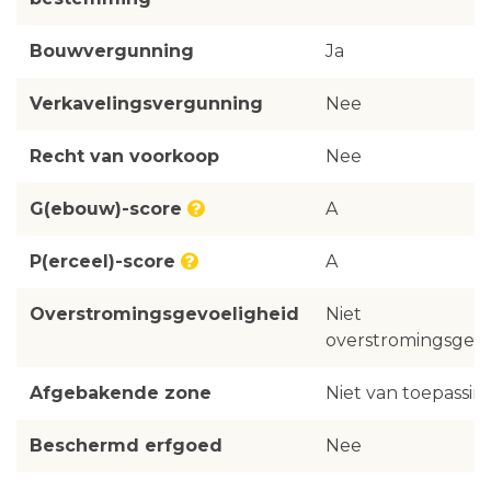
Bouwvergunning
Ja
Verkavelingsvergunning
Nee
Recht van voorkoop
Nee
G(ebouw)-score
A
P(erceel)-score
A
Overstromingsgevoeligheid
Niet
overstromingsgevo
Afgebakende zone
Niet van toepassin
Beschermd erfgoed
Nee