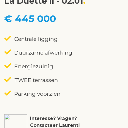
La Duette II - 02.01
€ 445 000
Centrale ligging
Duurzame afwerking
Energiezuinig
TWEE terrassen
Parking voorzien
Interesse? Vragen?
Contacteer Laurent!