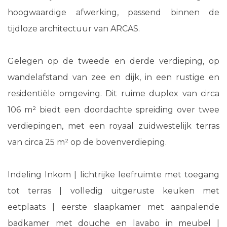
hoogwaardige afwerking, passend binnen de
tijdloze architectuur van ARCAS.
Gelegen op de tweede en derde verdieping, op
wandelafstand van zee en dijk, in een rustige en
residentiële omgeving. Dit ruime duplex van circa
106 m² biedt een doordachte spreiding over twee
verdiepingen, met een royaal zuidwestelijk terras
van circa 25 m² op de bovenverdieping.
Indeling Inkom | lichtrijke leefruimte met toegang
tot terras | volledig uitgeruste keuken met
eetplaats | eerste slaapkamer met aanpalende
badkamer met douche en lavabo in meubel |