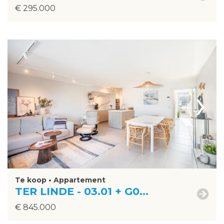
€ 295.000
›
Te koop • Appartement
TER LINDE - 03.01 + G0...
€ 845.000