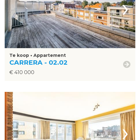
›
Te koop • Appartement
CARRERA - 02.02
€ 410 000
›