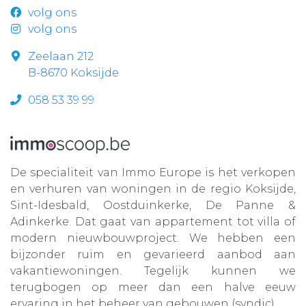
volg ons
volg ons
Zeelaan 212
B-8670 Koksijde
058 53 39 99
De specialiteit van Immo Europe is het verkopen
en verhuren van woningen in de regio Koksijde,
Sint-Idesbald, Oostduinkerke, De Panne &
Adinkerke. Dat gaat van appartement tot villa of
modern nieuwbouwproject. We hebben een
bijzonder ruim en gevarieerd aanbod aan
vakantiewoningen. Tegelijk kunnen we
terugbogen op meer dan een halve eeuw
ervaring in het beheer van gebouwen (syndic).