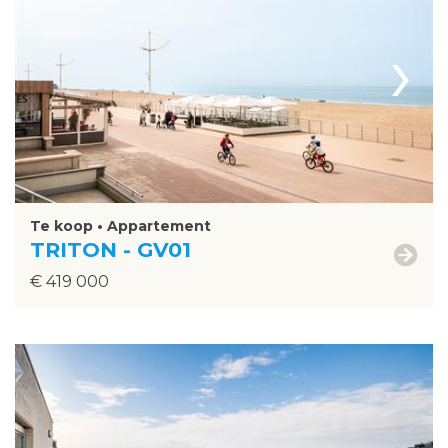
›
Te koop • Appartement
TRITON - GV01
€ 419 000