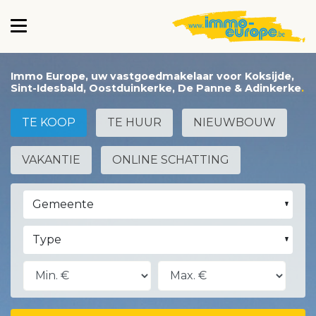
Immo Europe, uw vastgoedmakelaar voor Koksijde,
Sint-Idesbald, Oostduinkerke, De Panne & Adinkerke
TE KOOP
TE HUUR
NIEUWBOUW
VAKANTIE
ONLINE SCHATTING
Gemeente
Type