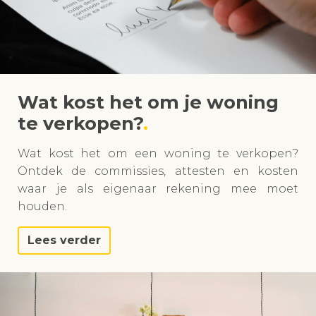
Wat kost het om je woning
te verkopen?
Wat kost het om een woning te verkopen?
Ontdek de commissies, attesten en kosten
waar je als eigenaar rekening mee moet
houden.
Lees verder