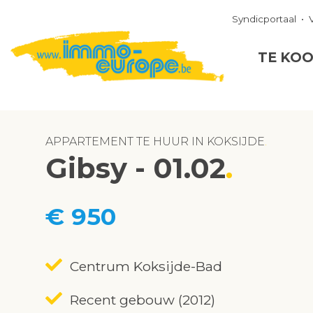
Syndicportaal
TE KO
APPARTEMENT TE HUUR IN KOKSIJDE
Gibsy - 01.02
€ 950
Centrum Koksijde-Bad
Recent gebouw (2012)