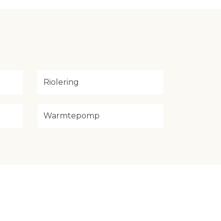
Riolering
Warmtepomp