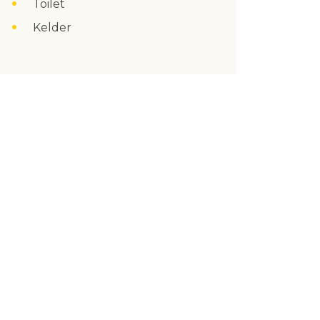
Toilet
Kelder