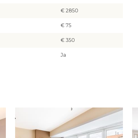
€ 2850
€ 75
€ 350
Ja