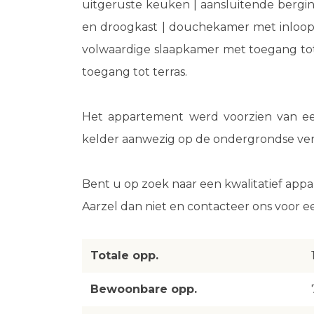
uitgeruste keuken | aansluitende bergi
en droogkast | douchekamer met inloop
volwaardige slaapkamer met toegang tot
toegang tot terras.
Het appartement werd voorzien van e
kelder aanwezig op de ondergrondse ver
Bent u op zoek naar een kwalitatief app
Aarzel dan niet en contacteer ons voor e
Totale opp.
Bewoonbare opp.