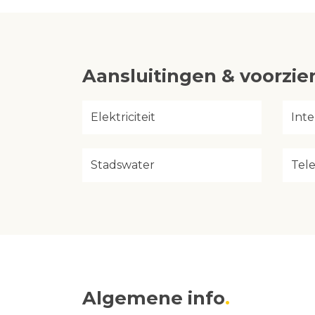
Aansluitingen & voorzi
Elektriciteit
Inte
Stadswater
Tel
Algemene info