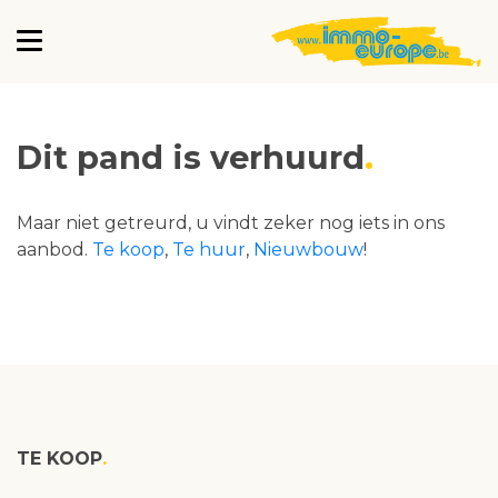
Dit pand is verhuurd
Maar niet getreurd, u vindt zeker nog iets in ons
aanbod.
Te koop
,
Te huur
,
Nieuwbouw
!
TE KOOP