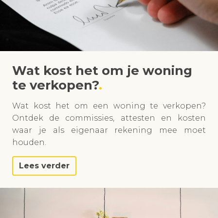
Wat kost het om je woning
te verkopen?
Wat kost het om een woning te verkopen?
Ontdek de commissies, attesten en kosten
waar je als eigenaar rekening mee moet
houden.
Lees verder