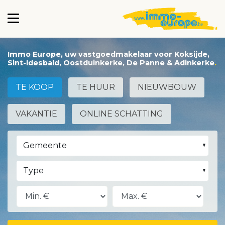
Immo Europe, uw vastgoedmakelaar voor Koksijde,
Sint-Idesbald, Oostduinkerke, De Panne & Adinkerke
TE KOOP
TE HUUR
NIEUWBOUW
VAKANTIE
ONLINE SCHATTING
Gemeente
Type