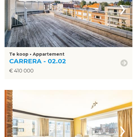
›
Te koop • Appartement
CARRERA - 02.02
€ 410 000
›