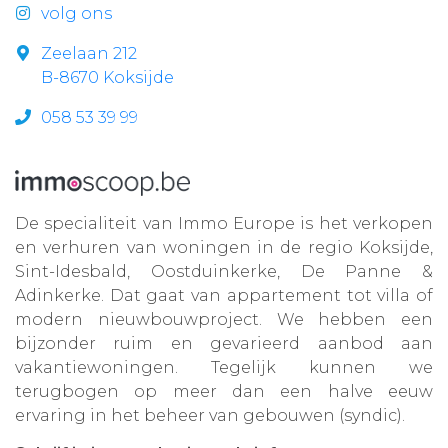
volg ons
Zeelaan 212
B-8670 Koksijde
058 53 39 99
De specialiteit van Immo Europe is het verkopen
en verhuren van woningen in de regio Koksijde,
Sint-Idesbald, Oostduinkerke, De Panne &
Adinkerke. Dat gaat van appartement tot villa of
modern nieuwbouwproject. We hebben een
bijzonder ruim en gevarieerd aanbod aan
vakantiewoningen. Tegelijk kunnen we
terugbogen op meer dan een halve eeuw
ervaring in het beheer van gebouwen (syndic).