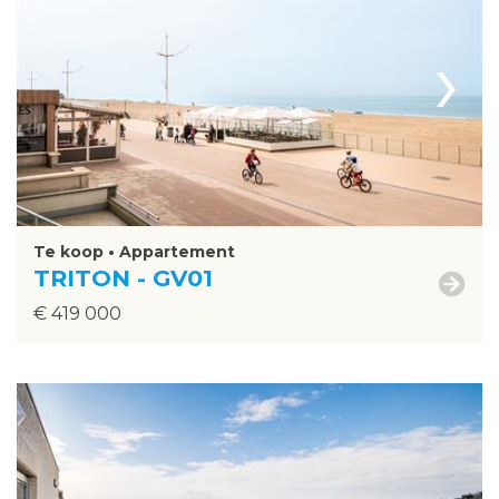
›
Te koop • Appartement
TRITON - GV01
€ 419 000