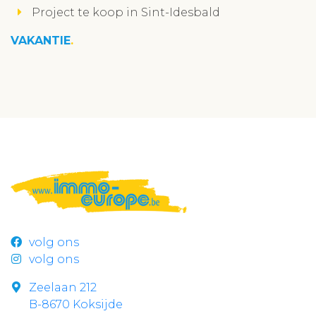
Project te koop in Sint-Idesbald
VAKANTIE
volg ons
volg ons
Zeelaan 212
B-8670 Koksijde