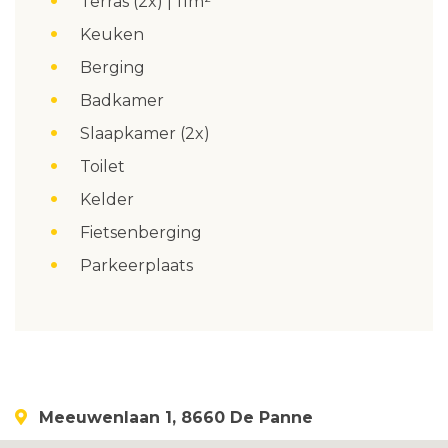
Terras (2x) | 11m²
Keuken
Berging
Badkamer
Slaapkamer (2x)
Toilet
Kelder
Fietsenberging
Parkeerplaats
Meeuwenlaan 1, 8660 De Panne