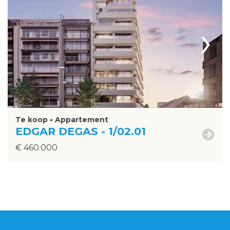
›
Te koop • Appartement
EDGAR DEGAS - 1/02.01
€ 460.000