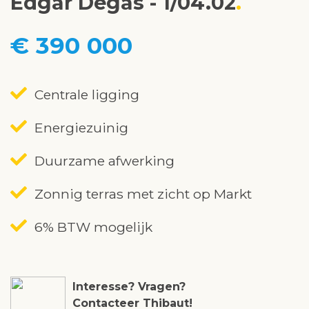
Edgar Degas - 1/04.02
€ 390 000
Centrale ligging
Energiezuinig
Duurzame afwerking
Zonnig terras met zicht op Markt
6% BTW mogelijk
Interesse? Vragen?
Contacteer Thibaut!