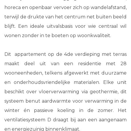
horeca en openbaar vervoer zich op wandelafstand,
terwijl de drukte van het centrum net buiten beeld
blijft. Een ideale uitvalsbasis voor wie centraal wil
wonen zonder in te boeten op woonkwaliteit.
Dit appartement op de 4de verdieping met terras
maakt deel uit van een residentie met 28
wooneenheden, telkens afgewerkt met duurzame
en onderhoudsvriendelijke materialen. Elke unit
beschikt over vloerverwarming via geothermie, dit
systeem benut aardwarmte voor verwarming in de
winter én passieve koeling in de zomer. Het
ventilatiesysteem D draagt bij aan een aangenaam
en energiezuinig binnenklimaat.