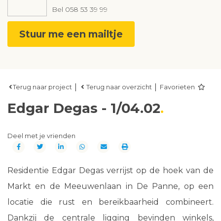
Bel
058 53 39 99
Stuur me een mailtje
|
|
Terug naar project
Terug naar overzicht
Favorieten
Edgar Degas - 1/04.02
Deel met je vrienden
Residentie Edgar Degas verrijst op de hoek van de
Markt en de Meeuwenlaan in De Panne, op een
locatie die rust en bereikbaarheid combineert.
Dankzij de centrale ligging bevinden winkels,