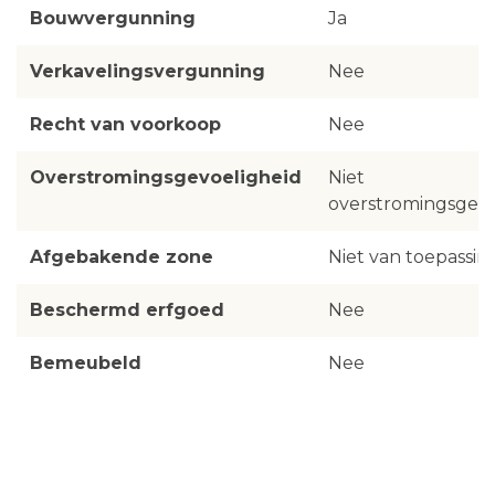
Bouwvergunning
Ja
Verkavelingsvergunning
Nee
Recht van voorkoop
Nee
Overstromingsgevoeligheid
Niet
overstromingsgevo
Afgebakende zone
Niet van toepassin
Beschermd erfgoed
Nee
Bemeubeld
Nee