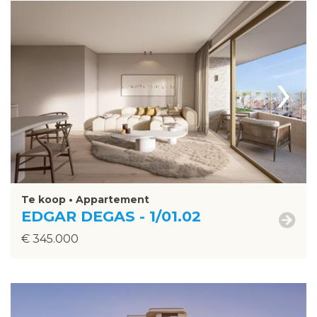
›
Te koop • Appartement
EDGAR DEGAS - 1/01.02
€ 345.000