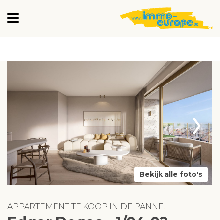
›
Bekijk alle foto's
APPARTEMENT TE KOOP IN DE PANNE