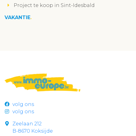
Project te koop in Sint-Idesbald
VAKANTIE
volg ons
volg ons
Zeelaan 212
B-8670 Koksijde