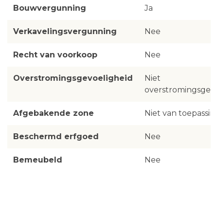
Bouwvergunning
Ja
Verkavelingsvergunning
Nee
Recht van voorkoop
Nee
Overstromingsgevoeligheid
Niet
overstromingsgevo
Afgebakende zone
Niet van toepassin
Beschermd erfgoed
Nee
Bemeubeld
Nee