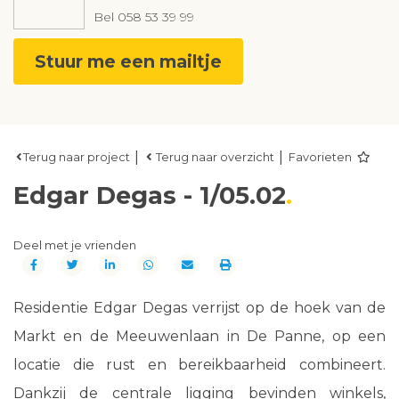
Bel
058 53 39 99
Stuur me een mailtje
|
|
Terug naar project
Terug naar overzicht
Favorieten
Edgar Degas - 1/05.02
Deel met je vrienden
Residentie Edgar Degas verrijst op de hoek van de
Markt en de Meeuwenlaan in De Panne, op een
locatie die rust en bereikbaarheid combineert.
Dankzij de centrale ligging bevinden winkels,