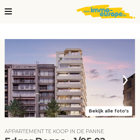
›
Bekijk alle foto's
APPARTEMENT TE KOOP IN DE PANNE