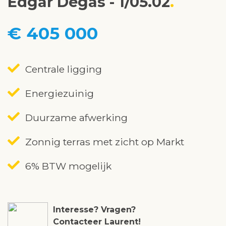
Edgar Degas - 1/05.02
€ 405 000
Centrale ligging
Energiezuinig
Duurzame afwerking
Zonnig terras met zicht op Markt
6% BTW mogelijk
Interesse? Vragen?
Contacteer Laurent!