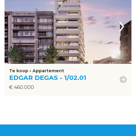
›
Te koop • Appartement
EDGAR DEGAS - 1/02.01
€ 460.000