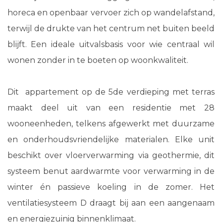
horeca en openbaar vervoer zich op wandelafstand,
terwijl de drukte van het centrum net buiten beeld
blijft. Een ideale uitvalsbasis voor wie centraal wil
wonen zonder in te boeten op woonkwaliteit.
Dit appartement op de 5de verdieping met terras
maakt deel uit van een residentie met 28
wooneenheden, telkens afgewerkt met duurzame
en onderhoudsvriendelijke materialen. Elke unit
beschikt over vloerverwarming via geothermie, dit
systeem benut aardwarmte voor verwarming in de
winter én passieve koeling in de zomer. Het
ventilatiesysteem D draagt bij aan een aangenaam
en energiezuinig binnenklimaat.