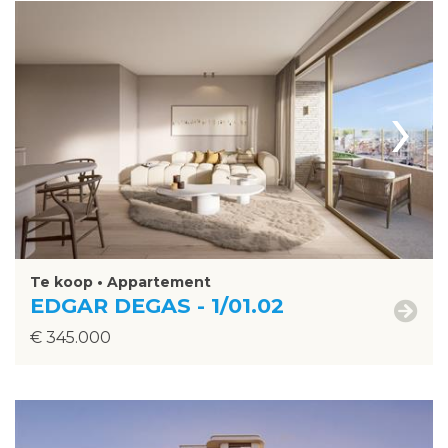
›
Te koop • Appartement
EDGAR DEGAS - 1/01.02
€ 345.000