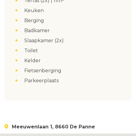
Terras (2x) | 11m²
Keuken
Berging
Badkamer
Slaapkamer (2x)
Toilet
Kelder
Fietsenberging
Parkeerplaats
Meeuwenlaan 1, 8660 De Panne