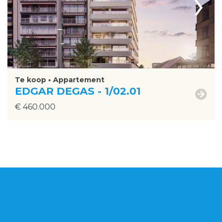
›
Te koop • Appartement
EDGAR DEGAS - 1/02.01
€ 460.000