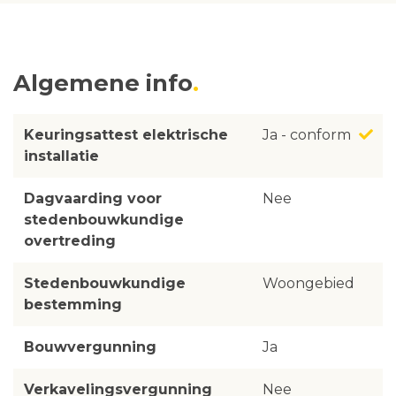
Algemene info
Keuringsattest elektrische
Ja - conform
installatie
Dagvaarding voor
Nee
stedenbouwkundige
overtreding
Stedenbouwkundige
Woongebied
bestemming
Bouwvergunning
Ja
Verkavelingsvergunning
Nee