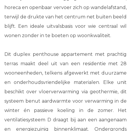
horeca en openbaar vervoer zich op wandelafstand,
terwijl de drukte van het centrum net buiten beeld
blijft. Een ideale uitvalsbasis voor wie centraal wil
wonen zonder in te boeten op woonkwaliteit.
Dit duplex penthouse appartement met prachtig
terras maakt deel uit van een residentie met 28
wooneenheden, telkens afgewerkt met duurzame
en onderhoudsvriendelijke materialen. Elke unit
beschikt over vloerverwarming via geothermie, dit
systeem benut aardwarmte voor verwarming in de
winter én passieve koeling in de zomer. Het
ventilatiesysteem D draagt bij aan een aangenaam
en energiezuinig binnenklimaat. Ondergronds