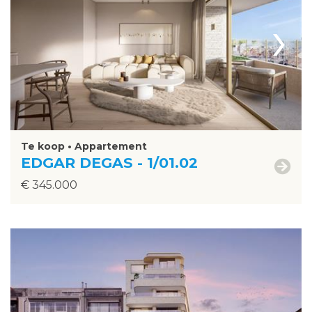
›
Te koop • Appartement
EDGAR DEGAS - 1/01.02
€ 345.000