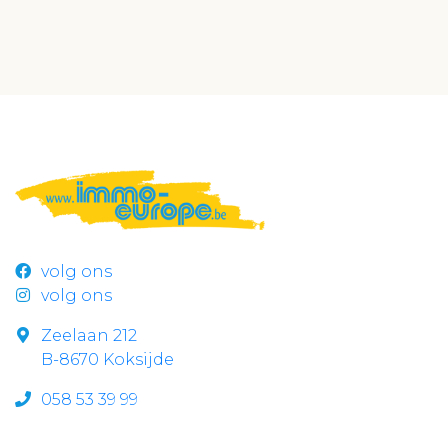
volg ons
volg ons
Zeelaan 212
B-8670 Koksijde
058 53 39 99