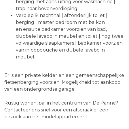
berging met aansluiting voor wasmachine |
trap naar bovenverdieping;
Verdiep 9: nachthal | afzonderlijk toilet |
berging | master bedroom met balkon
en ensuite badkamer voorzien van bad,
dubbele lavabo in meubel en toilet | nog twee
volwaardige slaapkamers | badkamer voorzien
van inloopdouche en dubele lavabo in
meubel.
Er is een private kelder en een gemeenschappelijke
fietsenberging voorzien. Mogelijkheid tot aankoop
van een ondergrondse garage.
Rustig wonen, pal in het centrum van De Panne?
Contacteer ons snel voor een afspraak of een
bezoek aan het modelappartement.