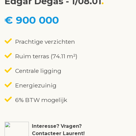
Edgar Degas - 1/08.01
€ 900 000
Prachtige verzichten
Ruim terras (74.11 m²)
Centrale ligging
Energiezuinig
6% BTW mogelijk
Interesse? Vragen?
Contacteer Laurent!