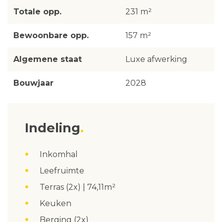
Totale opp.
231 m²
Bewoonbare opp.
157 m²
Algemene staat
Luxe afwerking
Bouwjaar
2028
Indeling
Inkomhal
Leefruimte
Terras (2x) | 74,11m²
Keuken
Berging (2x)