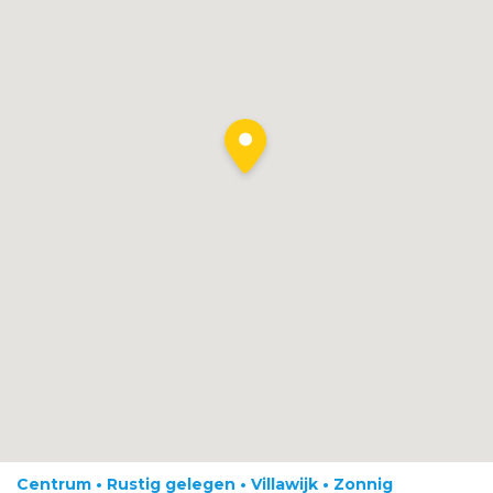
Centrum • Rustig gelegen • Villawijk • Zonnig