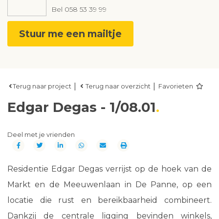
Bel
058 53 39 99
Stuur me een mailtje
|
|
Terug naar project
Terug naar overzicht
Favorieten
Edgar Degas - 1/08.01
Deel met je vrienden
Residentie Edgar Degas verrijst op de hoek van de
Markt en de Meeuwenlaan in De Panne, op een
locatie die rust en bereikbaarheid combineert.
Dankzij de centrale ligging bevinden winkels,