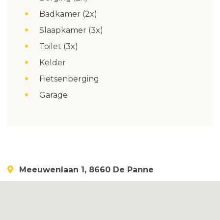
Badkamer (2x)
Slaapkamer (3x)
Toilet (3x)
Kelder
Fietsenberging
Garage
Meeuwenlaan 1, 8660 De Panne