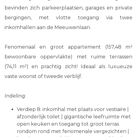
bevinden zich parkeerplaatsen, garages en private
bergingen, met vlotte toegang via twee
inkomhallen aan de Meeuwenlaan.
Fenomenaal en groot appartement (157,48 m²
bewoonbare oppervlakte) met ruime terrassen
(74,11 m²) en prachtig zicht! Ideaal als luxueuze
vaste woonst of tweede verblijf.
Indeling:
Verdiep 8: inkomhal met plaats voor vestiaire |
afzonderlijk toilet | gigantische leefruimte met
open keuken en toegang tot groot terras
rondom rond met fenomenale vergezichten |