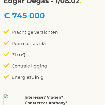
Edgar Degas - 1/08.02
€ 745 000
Prachtige verzichten
Ruim terras (33
31 m²)
Centrale ligging
Energiezuinig
Interesse? Vragen?
Contacteer Anthony!