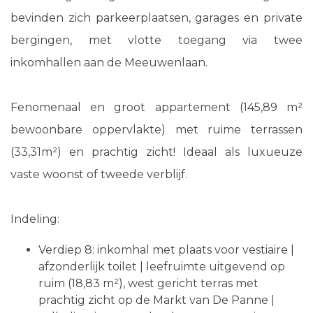
bevinden zich parkeerplaatsen, garages en private
bergingen, met vlotte toegang via twee
inkomhallen aan de Meeuwenlaan.
Fenomenaal en groot appartement (145,89 m²
bewoonbare oppervlakte) met ruime terrassen
(33,31m²) en prachtig zicht! Ideaal als luxueuze
vaste woonst of tweede verblijf.
Indeling:
Verdiep 8: inkomhal met plaats voor vestiaire |
afzonderlijk toilet | leefruimte uitgevend op
ruim (18,83 m²), west gericht terras met
prachtig zicht op de Markt van De Panne |