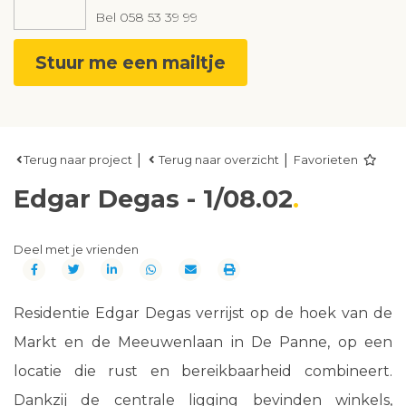
Bel
058 53 39 99
Stuur me een mailtje
|
|
Terug naar project
Terug naar overzicht
Favorieten
Edgar Degas - 1/08.02
Deel met je vrienden
Residentie Edgar Degas verrijst op de hoek van de
Markt en de Meeuwenlaan in De Panne, op een
locatie die rust en bereikbaarheid combineert.
Dankzij de centrale ligging bevinden winkels,