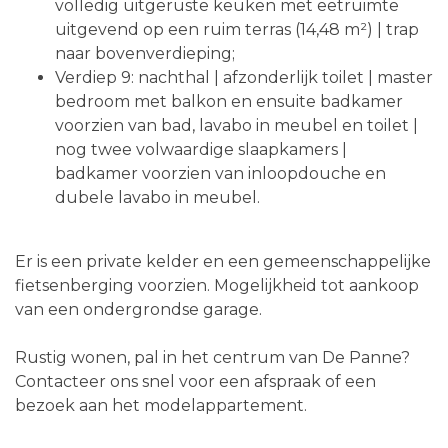
volledig uitgeruste keuken met eetruimte
uitgevend op een ruim terras (14,48 m²) | trap
naar bovenverdieping;
Verdiep 9: nachthal | afzonderlijk toilet | master
bedroom met balkon en ensuite badkamer
voorzien van bad, lavabo in meubel en toilet |
nog twee volwaardige slaapkamers |
badkamer voorzien van inloopdouche en
dubele lavabo in meubel.
Er is een private kelder en een gemeenschappelijke
fietsenberging voorzien. Mogelijkheid tot aankoop
van een ondergrondse garage.
Rustig wonen, pal in het centrum van De Panne?
Contacteer ons snel voor een afspraak of een
bezoek aan het modelappartement.