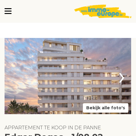
›
Bekijk alle foto's
APPARTEMENT TE KOOP IN DE PANNE