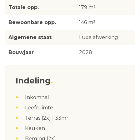
Totale opp.
179 m²
Bewoonbare opp.
146 m²
Algemene staat
Luxe afwerking
Bouwjaar
2028
Indeling
Inkomhal
Leefruimte
Terras (2x) | 33m²
Keuken
Berging (2x)