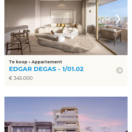
›
Te koop • Appartement
EDGAR DEGAS - 1/01.02
€ 345.000