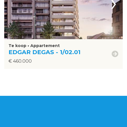
›
Te koop • Appartement
EDGAR DEGAS - 1/02.01
€ 460.000