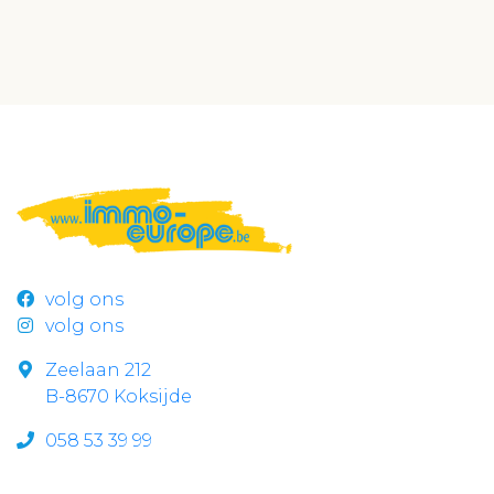
volg ons
volg ons
Zeelaan 212
B-8670 Koksijde
058 53 39 99