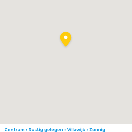
Centrum • Rustig gelegen • Villawijk • Zonnig