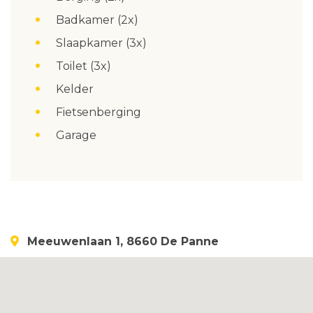
Badkamer (2x)
Slaapkamer (3x)
Toilet (3x)
Kelder
Fietsenberging
Garage
Meeuwenlaan 1, 8660 De Panne