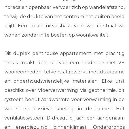
horeca en openbaar vervoer zich op wandelafstand,
terwijl de drukte van het centrum net buiten beeld
blijft. Een ideale uitvalsbasis voor wie centraal wil
wonen zonder in te boeten op woonkwaliteit.
Dit duplex penthouse appartement met prachtig
terras maakt deel uit van een residentie met 28
wooneenheden, telkens afgewerkt met duurzame
en onderhoudsvriendelijke materialen. Elke unit
beschikt over vloerverwarming via geothermie, dit
systeem benut aardwarmte voor verwarming in de
winter én passieve koeling in de zomer. Het
ventilatiesysteem D draagt bij aan een aangenaam
en energiezuinig binnenklimaat. Ondergronds