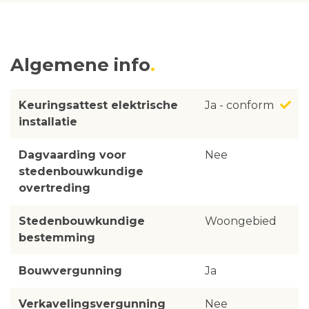
Algemene info
Keuringsattest elektrische
Ja - conform
installatie
Dagvaarding voor
Nee
stedenbouwkundige
overtreding
Stedenbouwkundige
Woongebied
bestemming
Bouwvergunning
Ja
Verkavelingsvergunning
Nee