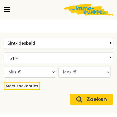
Sint-Idesbald
Type
Meer zoekopties
Zoeken