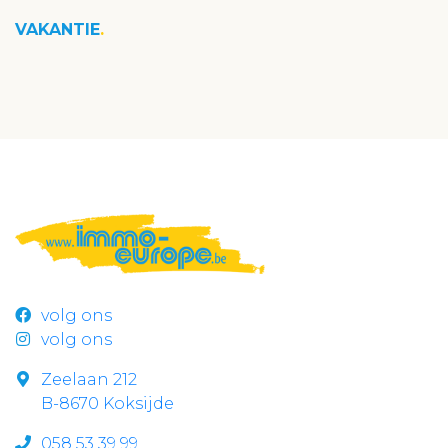
VAKANTIE
volg ons
volg ons
Zeelaan 212
B-8670 Koksijde
058 53 39 99