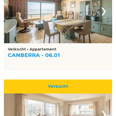
›
Verkocht • Appartement
CANBERRA - 06.01
Verkocht
›