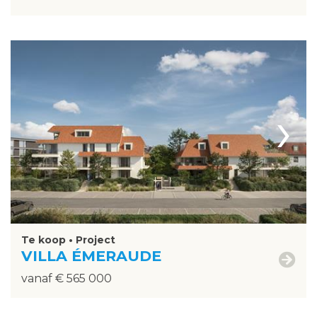
›
Te koop • Project
VILLA ÉMERAUDE
vanaf € 565 000