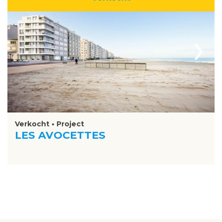
›
Verkocht • Project
LES AVOCETTES