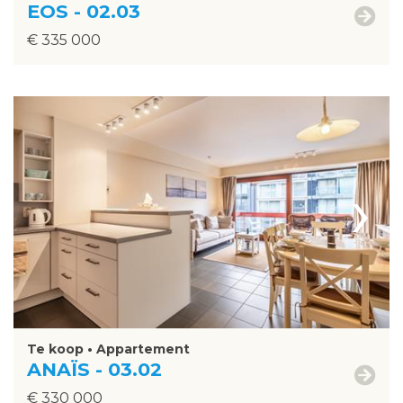
EOS - 02.03
€ 335 000
›
Te koop • Appartement
ANAÏS - 03.02
€ 330 000