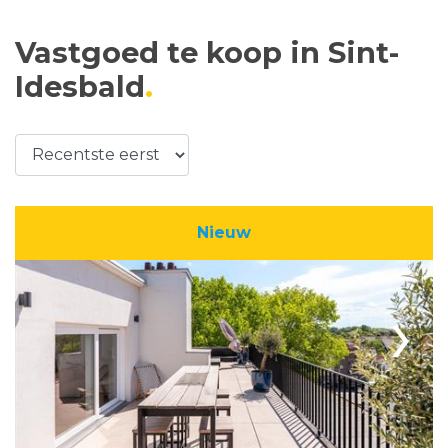
Vastgoed te koop in Sint-
Idesbald
Nieuw
›