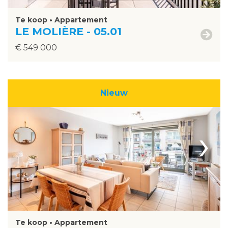
Te koop • Appartement
LE MOLIÈRE - 05.01
€ 549 000
Nieuw
›
Te koop • Appartement