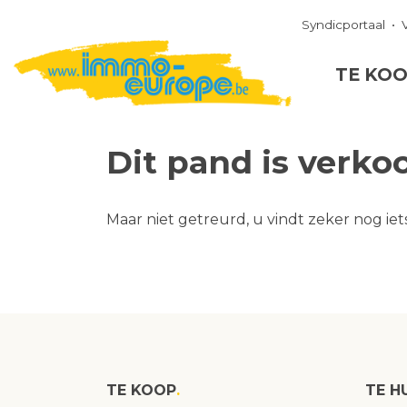
Syndicportaal
TE KO
Dit pand is verko
Maar niet getreurd, u vindt zeker nog iet
TE KOOP
TE H