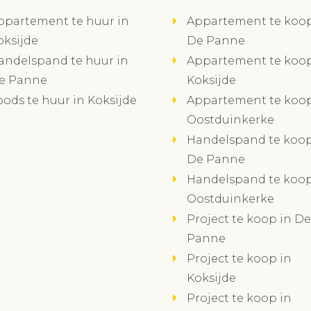
ppartement te huur in
Appartement te koop
oksijde
De Panne
andelspand te huur in
Appartement te koop
e Panne
Koksijde
oods te huur in Koksijde
Appartement te koop
Oostduinkerke
Handelspand te koop
De Panne
Handelspand te koop
Oostduinkerke
Project te koop in De
Panne
Project te koop in
Koksijde
Project te koop in