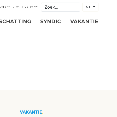
ontact
058 53 39 99
NL
 SCHATTING
SYNDIC
VAKANTIE
VAKANTIE