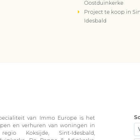
Oostduinkerke
Project te koop in Sin
Idesbald
Sc
pecialiteit van Immo Europe is het
open en verhuren van woningen in
egio Koksijde, Sint-Idesbald,