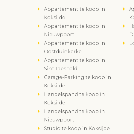
Appartement te koop in
A
Koksijde
K
Appartement te koop in
H
Nieuwpoort
D
Appartement te koop in
L
Oostduinkerke
Appartement te koop in
Sint-Idesbald
Garage-Parking te koop in
Koksijde
Handelspand te koop in
Koksijde
Handelspand te koop in
Nieuwpoort
Studio te koop in Koksijde