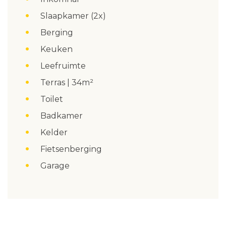
Slaapkamer (2x)
Berging
Keuken
Leefruimte
Terras | 34m²
Toilet
Badkamer
Kelder
Fietsenberging
Garage