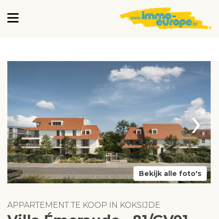
›
Bekijk alle foto's
APPARTEMENT TE KOOP IN KOKSIJDE