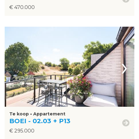
€ 470.000
›
Te koop • Appartement
BOEI - 02.03 + P13
€ 295.000