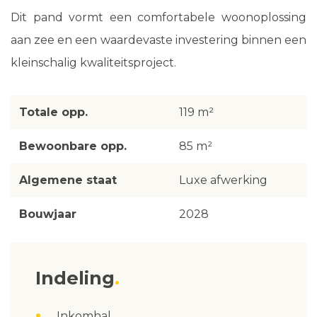
Dit pand vormt een comfortabele woonoplossing
aan zee en een waardevaste investering binnen een
kleinschalig kwaliteitsproject.
Totale opp.
119 m²
Bewoonbare opp.
85 m²
Algemene staat
Luxe afwerking
Bouwjaar
2028
Indeling
Inkomhal