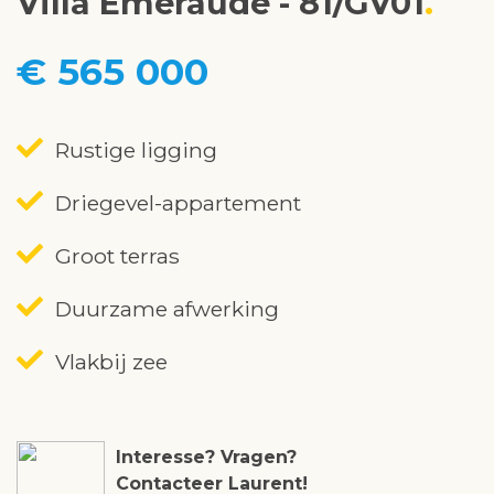
Villa Émeraude - 81/GV01
€ 565 000
Rustige ligging
Driegevel-appartement
Groot terras
Duurzame afwerking
Vlakbij zee
Interesse? Vragen?
Contacteer Laurent!