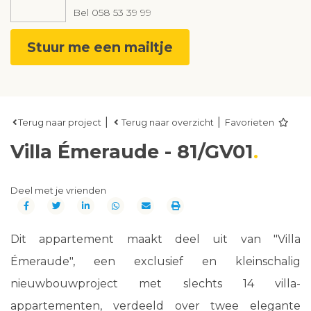
Bel
058 53 39 99
Stuur me een mailtje
|
|
Terug naar project
Terug naar overzicht
Favorieten
Villa Émeraude - 81/GV01
Deel met je vrienden
Dit appartement maakt deel uit van "Villa
Émeraude", een exclusief en kleinschalig
nieuwbouwproject met slechts 14 villa-
appartementen, verdeeld over twee elegante