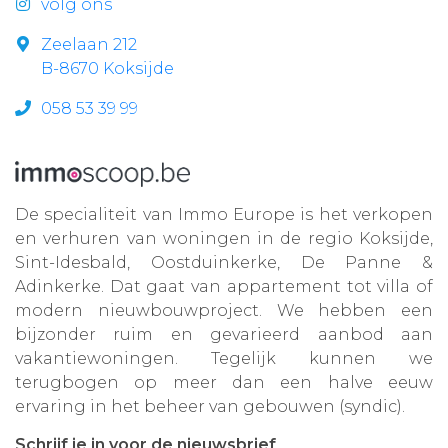
volg ons
Zeelaan 212
B-8670 Koksijde
058 53 39 99
De specialiteit van Immo Europe is het verkopen
en verhuren van woningen in de regio Koksijde,
Sint-Idesbald, Oostduinkerke, De Panne &
Adinkerke. Dat gaat van appartement tot villa of
modern nieuwbouwproject. We hebben een
bijzonder ruim en gevarieerd aanbod aan
vakantiewoningen. Tegelijk kunnen we
terugbogen op meer dan een halve eeuw
ervaring in het beheer van gebouwen (syndic).
Schrijf je in voor de nieuwsbrief