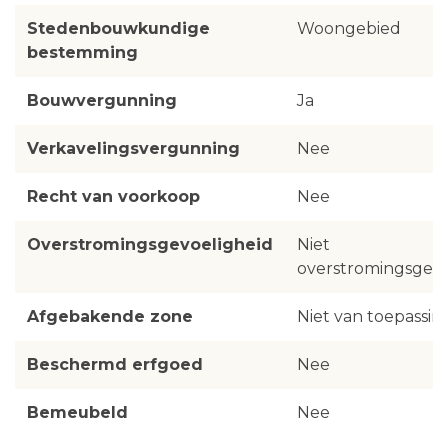
Stedenbouwkundige
Woongebied
bestemming
Bouwvergunning
Ja
Verkavelingsvergunning
Nee
Recht van voorkoop
Nee
Overstromingsgevoeligheid
Niet
overstromingsgevo
Afgebakende zone
Niet van toepassin
Beschermd erfgoed
Nee
Bemeubeld
Nee