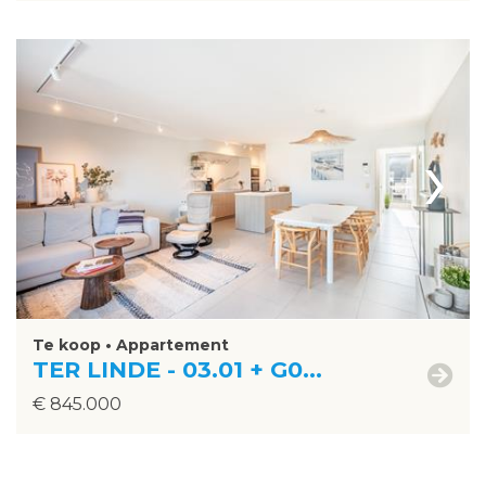
›
Te koop • Appartement
TER LINDE - 03.01 + G0...
€ 845.000