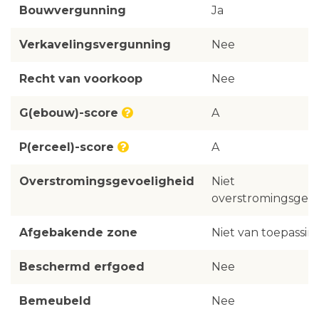
Bouwvergunning
Ja
Verkavelingsvergunning
Nee
Recht van voorkoop
Nee
G(ebouw)-score
A
P(erceel)-score
A
Overstromingsgevoeligheid
Niet
overstromingsgevo
Afgebakende zone
Niet van toepassin
Beschermd erfgoed
Nee
Bemeubeld
Nee