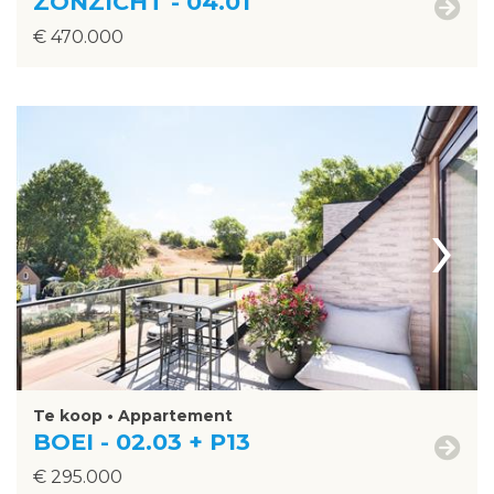
ZONZICHT - 04.01
€ 470.000
›
Te koop • Appartement
BOEI - 02.03 + P13
€ 295.000