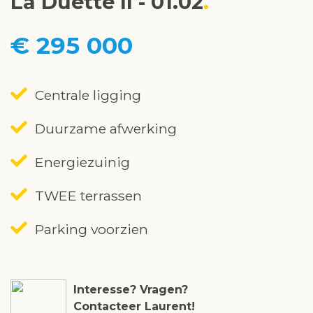
La Duette II - 01.02
€ 295 000
Centrale ligging
Duurzame afwerking
Energiezuinig
TWEE terrassen
Parking voorzien
Interesse? Vragen?
Contacteer Laurent!