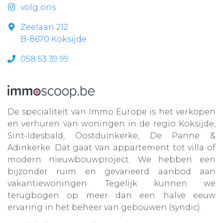
volg ons
Zeelaan 212
B-8670 Koksijde
058 53 39 99
De specialiteit van Immo Europe is het verkopen
en verhuren van woningen in de regio Koksijde,
Sint-Idesbald, Oostduinkerke, De Panne &
Adinkerke. Dat gaat van appartement tot villa of
modern nieuwbouwproject. We hebben een
bijzonder ruim en gevarieerd aanbod aan
vakantiewoningen. Tegelijk kunnen we
terugbogen op meer dan een halve eeuw
ervaring in het beheer van gebouwen (syndic).