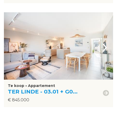
›
Te koop • Appartement
TER LINDE - 03.01 + G0...
€ 845.000