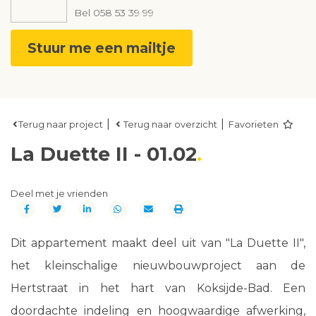
Bel
058 53 39 99
Stuur me een mailtje
|
|
Terug naar project
Terug naar overzicht
Favorieten
La Duette II - 01.02
Deel met je vrienden
Dit appartement maakt deel uit van "La Duette II",
het kleinschalige nieuwbouwproject aan de
Hertstraat in het hart van Koksijde-Bad. Een
doordachte indeling en hoogwaardige afwerking,