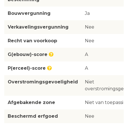
Bouwvergunning
Ja
Verkavelingsvergunning
Nee
Recht van voorkoop
Nee
G(ebouw)-score
A
P(erceel)-score
A
Overstromingsgevoeligheid
Niet
overstromingsgevo
Afgebakende zone
Niet van toepassin
Beschermd erfgoed
Nee