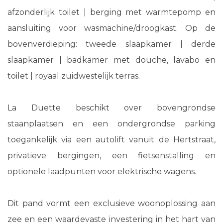
afzonderlijk toilet | berging met warmtepomp en
aansluiting voor wasmachine/droogkast. Op de
bovenverdieping: tweede slaapkamer | derde
slaapkamer | badkamer met douche, lavabo en
toilet | royaal zuidwestelijk terras.
La Duette beschikt over bovengrondse
staanplaatsen en een ondergrondse parking
toegankelijk via een autolift vanuit de Hertstraat,
privatieve bergingen, een fietsenstalling en
optionele laadpunten voor elektrische wagens.
Dit pand vormt een exclusieve woonoplossing aan
zee en een waardevaste investering in het hart van