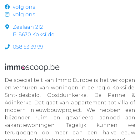
volg ons
volg ons
Zeelaan 212
B-8670 Koksijde
058 53 39 99
De specialiteit van Immo Europe is het verkopen
en verhuren van woningen in de regio Koksijde,
Sint-Idesbald, Oostduinkerke, De Panne &
Adinkerke. Dat gaat van appartement tot villa of
modern nieuwbouwproject. We hebben een
bijzonder ruim en gevarieerd aanbod aan
vakantiewoningen. Tegelijk kunnen we
terugbogen op meer dan een halve eeuw