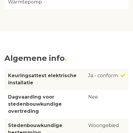
Warmtepomp
Algemene info
Keuringsattest elektrische
Ja - conform
installatie
Dagvaarding voor
Nee
stedenbouwkundige
overtreding
Stedenbouwkundige
Woongebied
bestemming