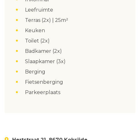
Leefruimte
Terras (2x) | 25m²
Keuken
Toilet (2x)
Badkamer (2x)
Slaapkamer (3x)
Berging
Fietsenberging
Parkeerplaats
Hertstraat 21, 8670 Koksijde