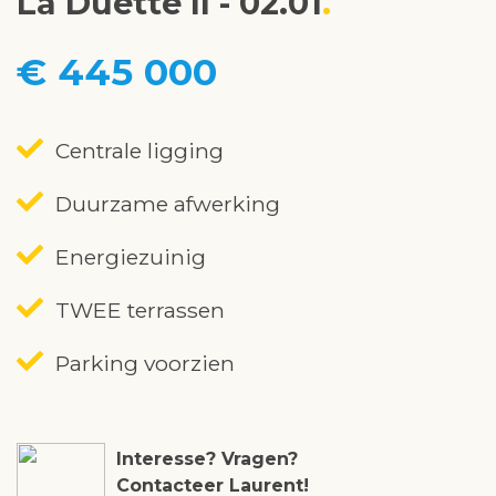
La Duette II - 02.01
€ 445 000
Centrale ligging
Duurzame afwerking
Energiezuinig
TWEE terrassen
Parking voorzien
Interesse? Vragen?
Contacteer Laurent!