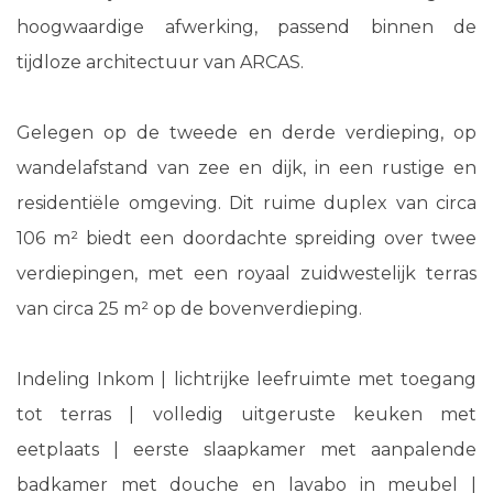
hoogwaardige afwerking, passend binnen de
tijdloze architectuur van ARCAS.
Gelegen op de tweede en derde verdieping, op
wandelafstand van zee en dijk, in een rustige en
residentiële omgeving. Dit ruime duplex van circa
106 m² biedt een doordachte spreiding over twee
verdiepingen, met een royaal zuidwestelijk terras
van circa 25 m² op de bovenverdieping.
Indeling Inkom | lichtrijke leefruimte met toegang
tot terras | volledig uitgeruste keuken met
eetplaats | eerste slaapkamer met aanpalende
badkamer met douche en lavabo in meubel |