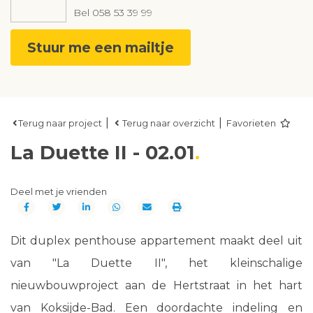
Bel
058 53 39 99
Stuur me een mailtje
|
|
Terug naar project
Terug naar overzicht
Favorieten
La Duette II - 02.01
Deel met je vrienden
Dit duplex penthouse appartement maakt deel uit
van "La Duette II", het kleinschalige
nieuwbouwproject aan de Hertstraat in het hart
van Koksijde-Bad. Een doordachte indeling en