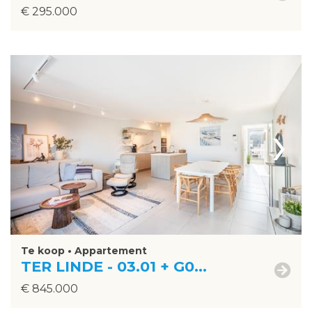
€ 295.000
›
Te koop • Appartement
TER LINDE - 03.01 + G0...
€ 845.000