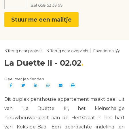
Bel
058 53 39 99
Stuur me een mailtje
|
|
Terug naar project
Terug naar overzicht
Favorieten
La Duette II - 02.02
Deel met je vrienden
Dit duplex penthouse appartement maakt deel uit
van "La Duette II", het kleinschalige
nieuwbouwproject aan de Hertstraat in het hart
van Koksijde-Bad. Een doordachte indeling en