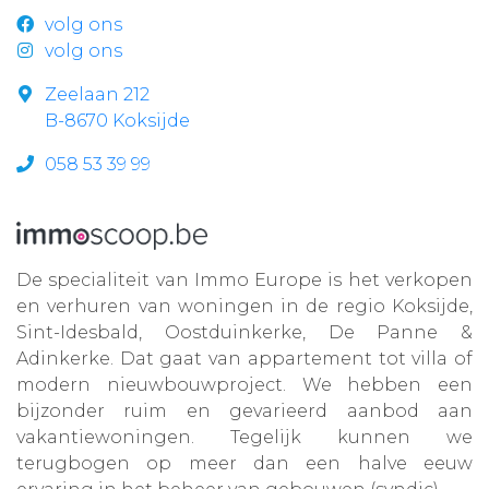
volg ons
volg ons
Zeelaan 212
B-8670 Koksijde
058 53 39 99
De specialiteit van Immo Europe is het verkopen
en verhuren van woningen in de regio Koksijde,
Sint-Idesbald, Oostduinkerke, De Panne &
Adinkerke. Dat gaat van appartement tot villa of
modern nieuwbouwproject. We hebben een
bijzonder ruim en gevarieerd aanbod aan
vakantiewoningen. Tegelijk kunnen we
terugbogen op meer dan een halve eeuw