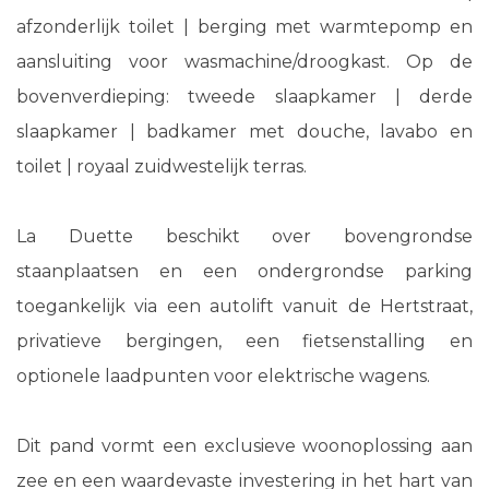
afzonderlijk toilet | berging met warmtepomp en
aansluiting voor wasmachine/droogkast. Op de
bovenverdieping: tweede slaapkamer | derde
slaapkamer | badkamer met douche, lavabo en
toilet | royaal zuidwestelijk terras.
La Duette beschikt over bovengrondse
staanplaatsen en een ondergrondse parking
toegankelijk via een autolift vanuit de Hertstraat,
privatieve bergingen, een fietsenstalling en
optionele laadpunten voor elektrische wagens.
Dit pand vormt een exclusieve woonoplossing aan
zee en een waardevaste investering in het hart van