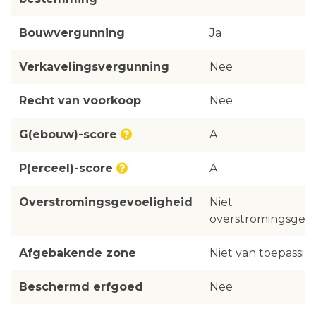
Bouwvergunning
Ja
Verkavelingsvergunning
Nee
Recht van voorkoop
Nee
G(ebouw)-score
A
P(erceel)-score
A
Overstromingsgevoeligheid
Niet
overstromingsgevo
Afgebakende zone
Niet van toepassin
Beschermd erfgoed
Nee