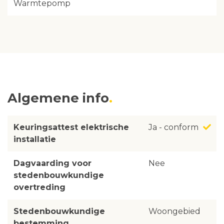
Warmtepomp
Algemene info
Keuringsattest elektrische
Ja - conform
installatie
Dagvaarding voor
Nee
stedenbouwkundige
overtreding
Stedenbouwkundige
Woongebied
bestemming