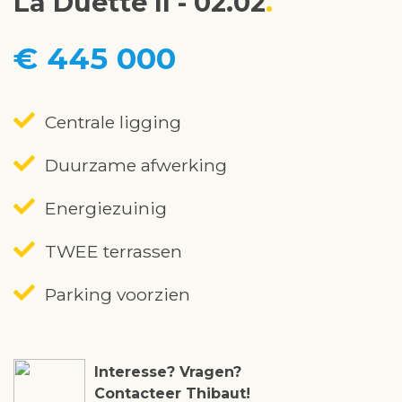
La Duette II - 02.02
€ 445 000
Centrale ligging
Duurzame afwerking
Energiezuinig
TWEE terrassen
Parking voorzien
Interesse? Vragen?
Contacteer Thibaut!