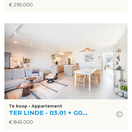
€ 295.000
›
Te koop • Appartement
TER LINDE - 03.01 + G0...
€ 845.000