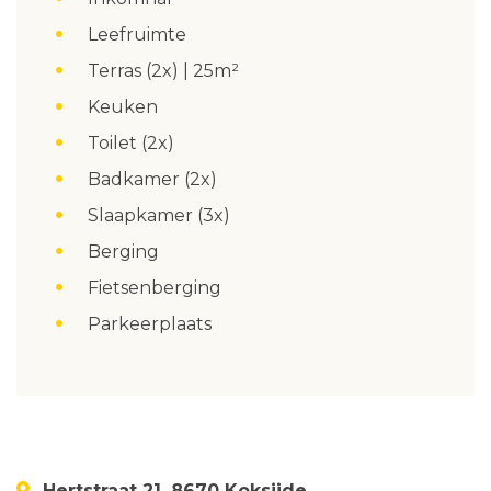
Leefruimte
Terras (2x) | 25m²
Keuken
Toilet (2x)
Badkamer (2x)
Slaapkamer (3x)
Berging
Fietsenberging
Parkeerplaats
Hertstraat 21, 8670 Koksijde