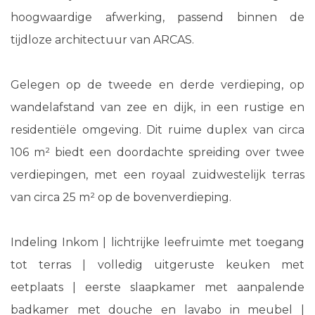
hoogwaardige afwerking, passend binnen de
tijdloze architectuur van ARCAS.
Gelegen op de tweede en derde verdieping, op
wandelafstand van zee en dijk, in een rustige en
residentiële omgeving. Dit ruime duplex van circa
106 m² biedt een doordachte spreiding over twee
verdiepingen, met een royaal zuidwestelijk terras
van circa 25 m² op de bovenverdieping.
Indeling Inkom | lichtrijke leefruimte met toegang
tot terras | volledig uitgeruste keuken met
eetplaats | eerste slaapkamer met aanpalende
badkamer met douche en lavabo in meubel |