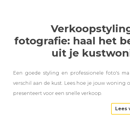
Verkoopstylin
fotografie: haal het b
uit je kustwo
Een goede styling en professionele foto's m
verschil aan de kust. Lees hoe je jouw woning 
presenteert voor een snelle verkoop.
Lees 