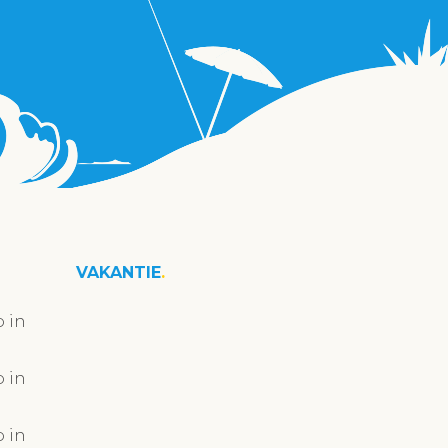
VAKANTIE
 in
 in
 in