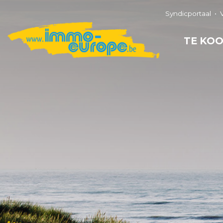
Syndicportaal
TE KO