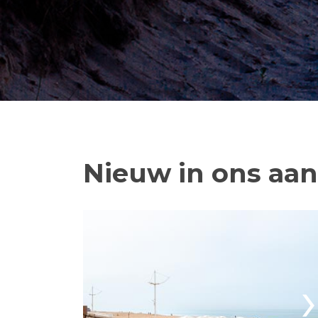
Nieuw in ons aa
›