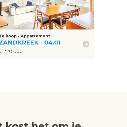
Te koop • Appartement
ZANDKREEK - 04.01
€ 220 000
 kost het om je