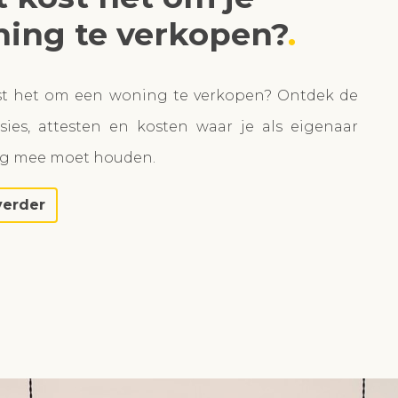
ing te verkopen?
st het om een woning te verkopen? Ontdek de
ies, attesten en kosten waar je als eigenaar
ng mee moet houden.
verder