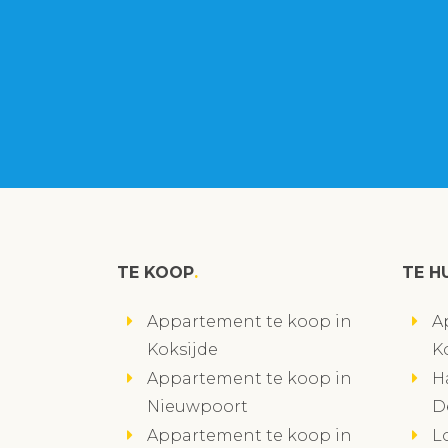
TE KOOP
TE H
Appartement te koop in
A
Koksijde
K
Appartement te koop in
H
Nieuwpoort
D
Appartement te koop in
L