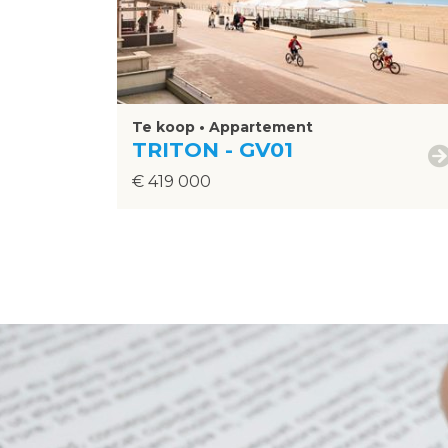
Te koop • Appartement
TRITON - GV01
€ 419 000