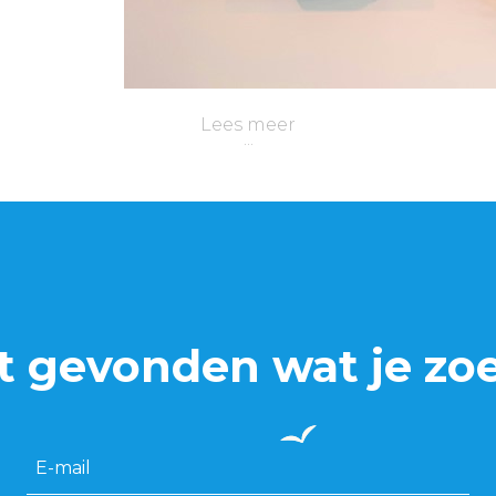
Lees meer
t gevonden wat je zo
E-mail