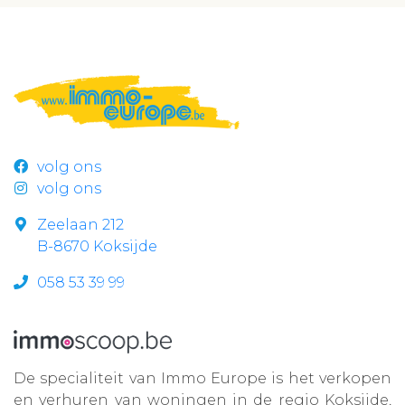
volg ons
volg ons
Zeelaan 212
B-8670 Koksijde
058 53 39 99
De specialiteit van Immo Europe is het verkopen
en verhuren van woningen in de regio Koksijde,