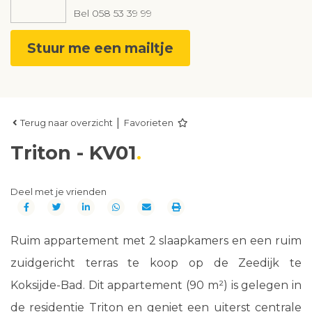
Bel
058 53 39 99
Stuur me een mailtje
|
Terug naar overzicht
Favorieten
Triton - KV01
Deel met je vrienden
Ruim appartement met 2 slaapkamers en een ruim
zuidgericht terras te koop op de Zeedijk te
Koksijde-Bad. Dit appartement (90 m²) is gelegen in
de residentie Triton en geniet een uiterst centrale