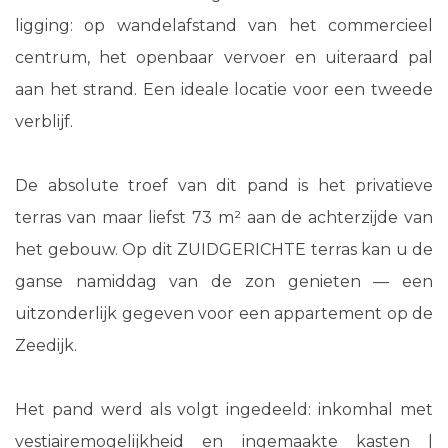
ligging: op wandelafstand van het commercieel
centrum, het openbaar vervoer en uiteraard pal
aan het strand. Een ideale locatie voor een tweede
verblijf.
De absolute troef van dit pand is het privatieve
terras van maar liefst 73 m² aan de achterzijde van
het gebouw. Op dit ZUIDGERICHTE terras kan u de
ganse namiddag van de zon genieten — een
uitzonderlijk gegeven voor een appartement op de
Zeedijk.
Het pand werd als volgt ingedeeld: inkomhal met
vestiairemogelijkheid en ingemaakte kasten |