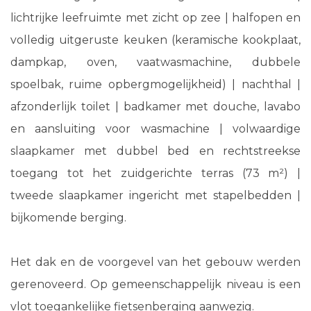
lichtrijke leefruimte met zicht op zee | halfopen en
volledig uitgeruste keuken (keramische kookplaat,
dampkap, oven, vaatwasmachine, dubbele
spoelbak, ruime opbergmogelijkheid) | nachthal |
afzonderlijk toilet | badkamer met douche, lavabo
en aansluiting voor wasmachine | volwaardige
slaapkamer met dubbel bed en rechtstreekse
toegang tot het zuidgerichte terras (73 m²) |
tweede slaapkamer ingericht met stapelbedden |
bijkomende berging.
Het dak en de voorgevel van het gebouw werden
gerenoveerd. Op gemeenschappelijk niveau is een
vlot toegankelijke fietsenberging aanwezig.