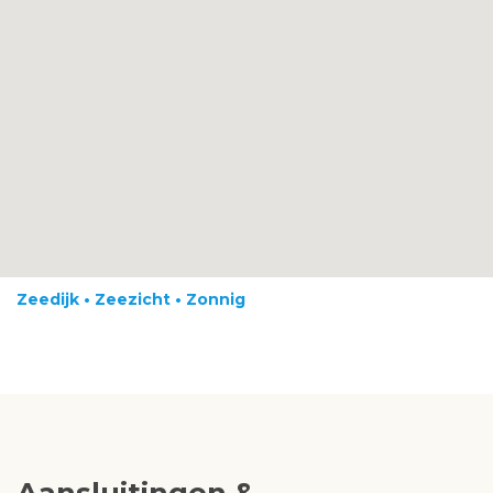
Zeedijk • Zeezicht • Zonnig
Aansluitingen &