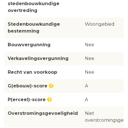
stedenbouwkundige
overtreding
Stedenbouwkundige
Woongebied
bestemming
Bouwvergunning
Nee
Verkavelingsvergunning
Nee
Recht van voorkoop
Nee
G(ebouw)-score
A
P(erceel)-score
A
Overstromingsgevoeligheid
Niet
overstromingsgevo