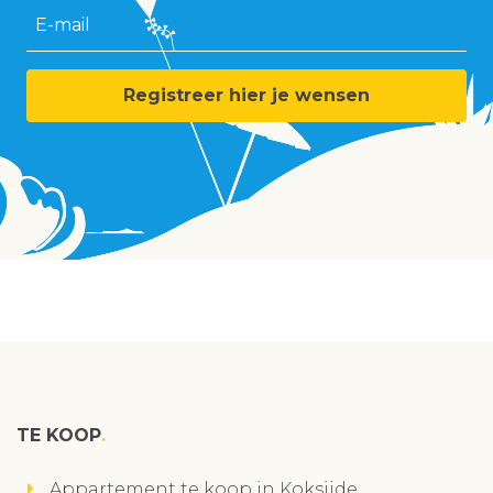
E-mail
Registreer hier je wensen
TE KOOP
Appartement te koop in Koksijde