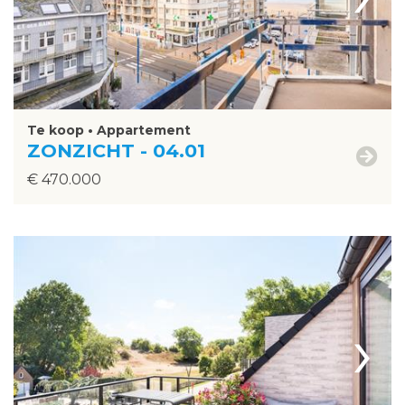
Te koop • Appartement
ZONZICHT - 04.01
€ 470.000
›