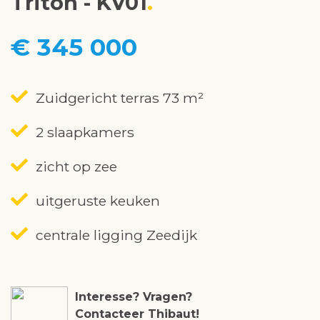
Triton - KV01
€ 345 000
Zuidgericht terras 73 m²
2 slaapkamers
zicht op zee
uitgeruste keuken
centrale ligging Zeedijk
Interesse? Vragen?
Contacteer Thibaut!