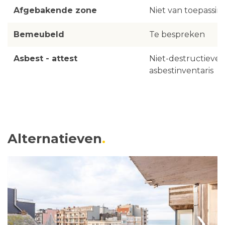
Afgebakende zone
Niet van toepassin
Bemeubeld
Te bespreken
Asbest - attest
Niet-destructieve
asbestinventaris
Alternatieven
›