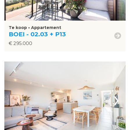
Te koop • Appartement
BOEI - 02.03 + P13
€ 295.000
›