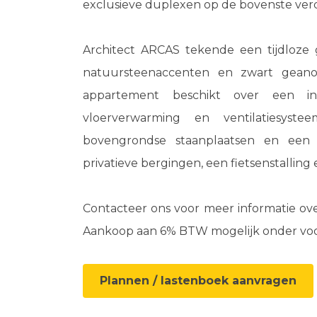
exclusieve duplexen op de bovenste verd
Architect ARCAS tekende een tijdloze 
natuursteenaccenten en zwart geanod
appartement beschikt over een ind
vloerverwarming en ventilatiesys
bovengrondse staanplaatsen en een o
privatieve bergingen, een fietsenstalling
Contacteer ons voor meer informatie over
Aankoop aan 6% BTW mogelijk onder vo
Plannen / lastenboek aanvragen