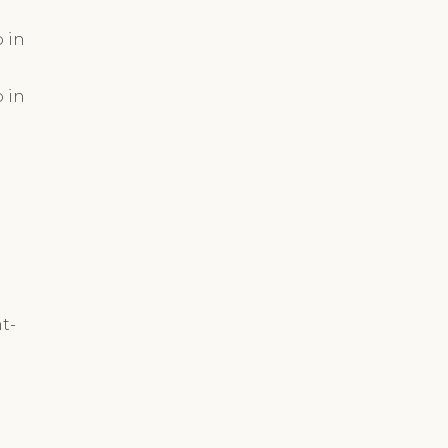
 in
 in
t-