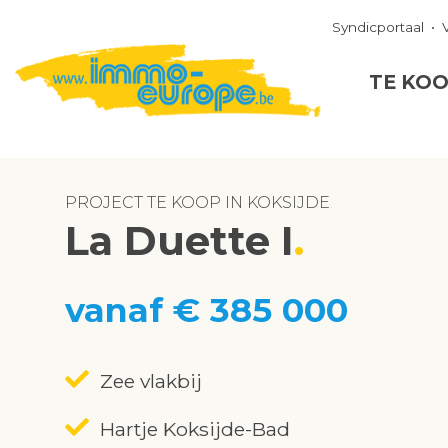
Syndicportaal
TE KO
PROJECT TE KOOP IN KOKSIJDE
La Duette I
vanaf € 385 000
Zee vlakbij
Hartje Koksijde-Bad