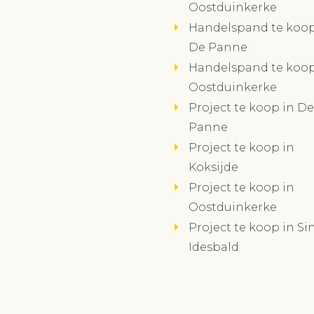
Oostduinkerke
Handelspand te koop
De Panne
Handelspand te koop
Oostduinkerke
Project te koop in De
Panne
Project te koop in
Koksijde
Project te koop in
Oostduinkerke
Project te koop in Sin
Idesbald