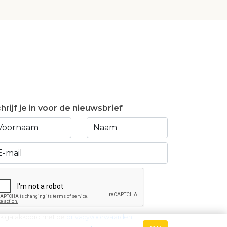
hrijf je in voor de nieuwsbrief
Ik ga akkoord met de
privacyvoorwaarden