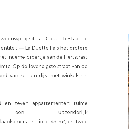
euwbouwproject La Duette, bestaande
ntiteit — La Duette I als het grotere
het intieme broertje aan de Hertstraat
te. Op de levendigste straat van de
nd van zee en dijk, met winkels en
 en zeven appartementen: ruime
nten, een uitzonderlijk
laapkamers en circa 149 m², en twee