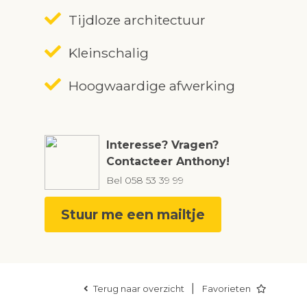
Tijdloze architectuur
Kleinschalig
Hoogwaardige afwerking
Interesse? Vragen?
Contacteer Anthony!
Bel
058 53 39 99
Stuur me een mailtje
|
Terug naar overzicht
Favorieten