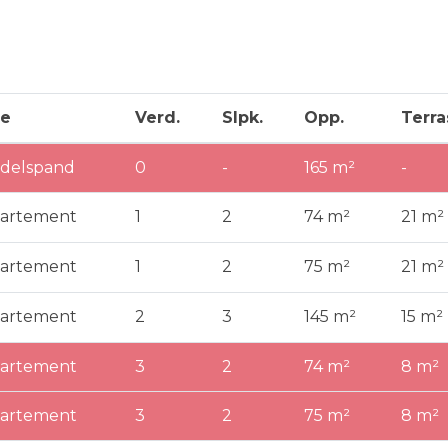
e
Verd.
Slpk.
Opp.
Terra
delspand
0
-
165 m²
-
artement
1
2
74 m²
21 m²
artement
1
2
75 m²
21 m²
artement
2
3
145 m²
15 m²
artement
3
2
74 m²
8 m²
artement
3
2
75 m²
8 m²