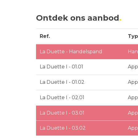
Ontdek ons aanbod
Ref.
Typ
La Duette - Handelspand
Han
La Duette I - 01.01
App
La Duette I - 01.02
App
La Duette I - 02.01
App
La Duette I - 03.01
App
La Duette I - 03.02
App