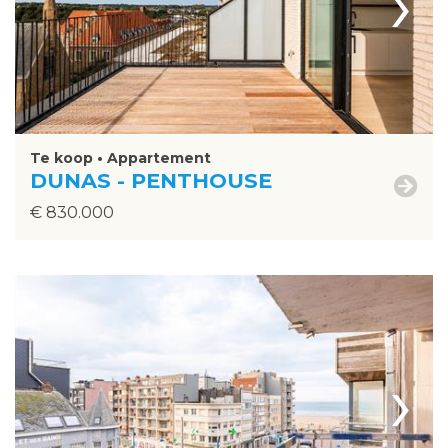
›
Te koop • Appartement
DUNAS - PENTHOUSE
€ 830.000
›