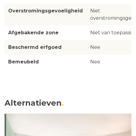
Overstromingsgevoeligheid
Niet
overstromingsgevo
Afgebakende zone
Niet van toepassin
Beschermd erfgoed
Nee
Bemeubeld
Nee
Alternatieven