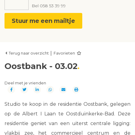
Bel
058 53 39 99
Stuur me een mailtje
|
Terug naar overzicht
Favorieten
Oostbank - 03.02
Deel met je vrienden
Studio te koop in de residentie Oostbank, gelegen
op de Albert I Laan te Oostduinkerke-Bad. Deze
residentie geniet van een uiterst centrale ligging:
vlakbij zee, het commercieel centrum en de