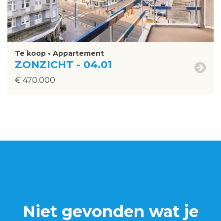
Te koop • Appartement
ZONZICHT - 04.01
€ 470.000
Niet gevonden wat je