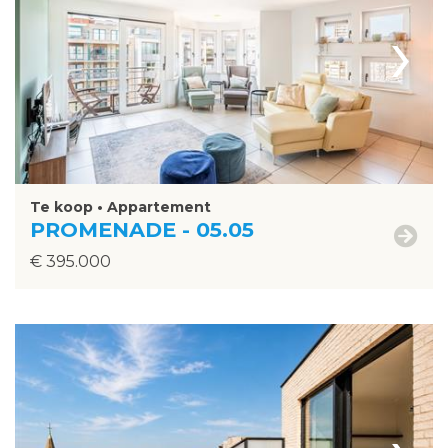
›
Te koop • Appartement
PROMENADE - 05.05
€ 395.000