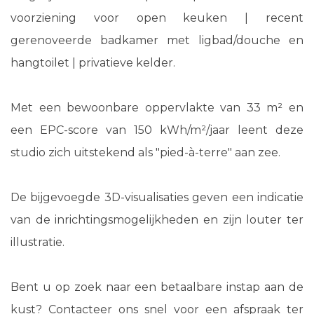
voorziening voor open keuken | recent
gerenoveerde badkamer met ligbad/douche en
hangtoilet | privatieve kelder.
Met een bewoonbare oppervlakte van 33 m² en
een EPC-score van 150 kWh/m²/jaar leent deze
studio zich uitstekend als "pied-à-terre" aan zee.
De bijgevoegde 3D-visualisaties geven een indicatie
van de inrichtingsmogelijkheden en zijn louter ter
illustratie.
Bent u op zoek naar een betaalbare instap aan de
kust? Contacteer ons snel voor een afspraak ter