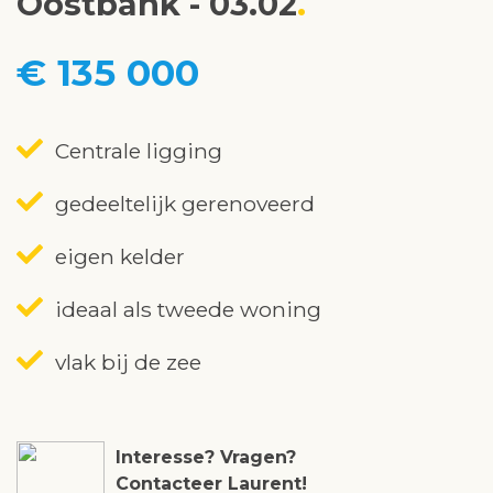
Oostbank - 03.02
€ 135 000
Centrale ligging
gedeeltelijk gerenoveerd
eigen kelder
ideaal als tweede woning
vlak bij de zee
Interesse? Vragen?
Contacteer Laurent!