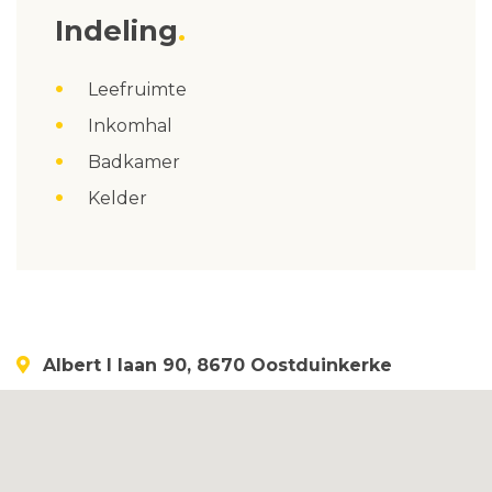
Indeling
Leefruimte
Inkomhal
Badkamer
Kelder
Albert I laan 90, 8670 Oostduinkerke