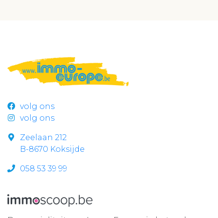
volg ons
volg ons
Zeelaan 212
B-8670 Koksijde
058 53 39 99