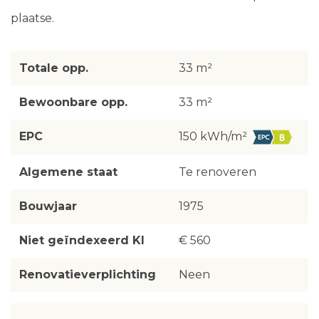
plaatse.
Totale opp.
33 m²
Bewoonbare opp.
33 m²
EPC
150 kWh/m²
Algemene staat
Te renoveren
Bouwjaar
1975
Niet geïndexeerd KI
€ 560
Renovatieverplichting
Neen