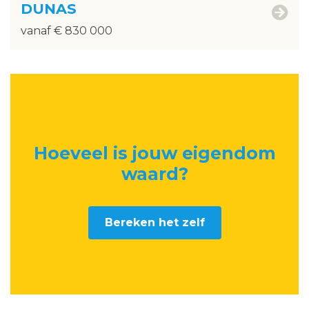
DUNAS
vanaf € 830 000
Hoeveel is jouw eigendom
waard
?
Bereken het zelf