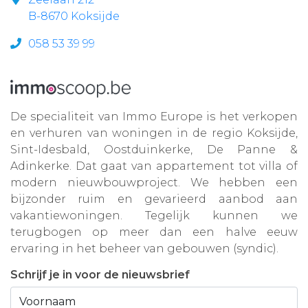
B-8670 Koksijde
058 53 39 99
De specialiteit van Immo Europe is het verkopen
en verhuren van woningen in de regio Koksijde,
Sint-Idesbald, Oostduinkerke, De Panne &
Adinkerke. Dat gaat van appartement tot villa of
modern nieuwbouwproject. We hebben een
bijzonder ruim en gevarieerd aanbod aan
vakantiewoningen. Tegelijk kunnen we
terugbogen op meer dan een halve eeuw
ervaring in het beheer van gebouwen (syndic).
Schrijf je in voor de nieuwsbrief