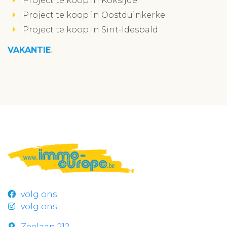
Project te koop in Koksijde
Project te koop in Oostduinkerke
Project te koop in Sint-Idesbald
VAKANTIE
volg ons
volg ons
Zeelaan 212