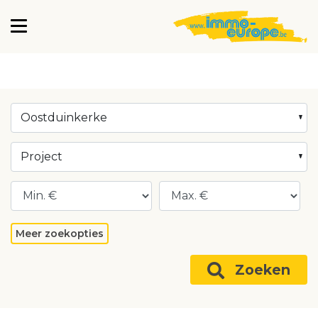
Oostduinkerke
Project
Meer zoekopties
Zoeken