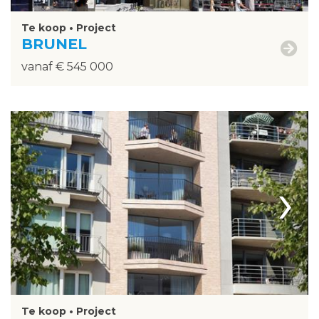
Te koop • Project
BRUNEL
vanaf € 545 000
›
Te koop • Project