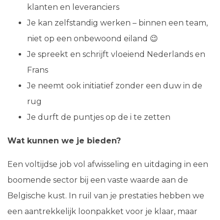
klanten en leveranciers
Je kan zelfstandig werken – binnen een team,
niet op een onbewoond eiland 😉
Je spreekt en schrijft vloeiend Nederlands en
Frans
Je neemt ook initiatief zonder een duw in de
rug
Je durft de puntjes op de i te zetten
Wat kunnen we je bieden?
Een voltijdse job vol afwisseling en uitdaging in een
boomende sector bij een vaste waarde aan de
Belgische kust. In ruil van je prestaties hebben we
een aantrekkelijk loonpakket voor je klaar, maar