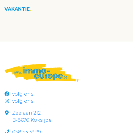
VAKANTIE
volg ons
volg ons
Zeelaan 212
B-8670 Koksijde
058 53 39 99