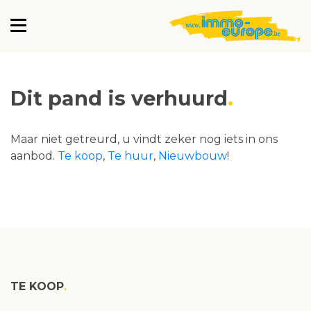
Dit pand is verhuurd
Maar niet getreurd, u vindt zeker nog iets in ons
aanbod.
Te koop
,
Te huur
,
Nieuwbouw
!
TE KOOP