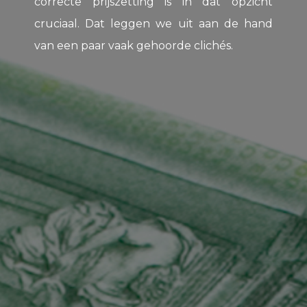
correcte prijszetting is in dat opzicht
cruciaal. Dat leggen we uit aan de hand
van een paar vaak gehoorde clichés.