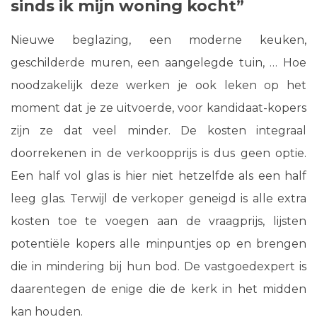
sinds ik mijn woning kocht”
Nieuwe beglazing, een moderne keuken,
geschilderde muren, een aangelegde tuin, … Hoe
noodzakelijk deze werken je ook leken op het
moment dat je ze uitvoerde, voor kandidaat-kopers
zijn ze dat veel minder. De kosten integraal
doorrekenen in de verkoopprijs is dus geen optie.
Een half vol glas is hier niet hetzelfde als een half
leeg glas. Terwijl de verkoper geneigd is alle extra
kosten toe te voegen aan de vraagprijs, lijsten
potentiële kopers alle minpuntjes op en brengen
die in mindering bij hun bod. De vastgoedexpert is
daarentegen de enige die de kerk in het midden
kan houden.