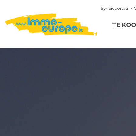
Syndicportaal
TE KO