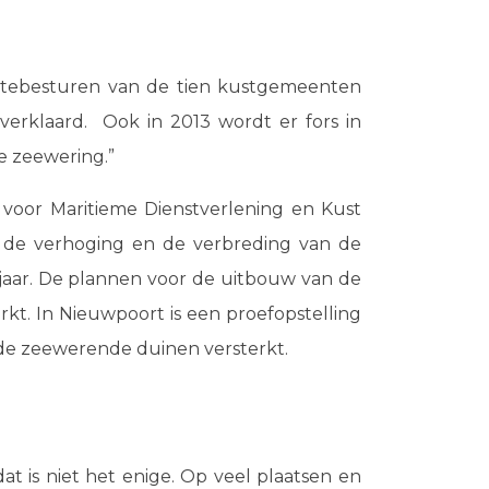
entebesturen van de tien kustgemeenten
erklaard. Ook in 2013 wordt er fors in
de zeewering.”
 voor Maritieme Dienstverlening en Kust
 de verhoging en de verbreding van de
 jaar. De plannen voor de uitbouw van de
kt. In Nieuwpoort is een proefopstelling
 de zeewerende duinen versterkt.
dat is niet het enige. Op veel plaatsen en