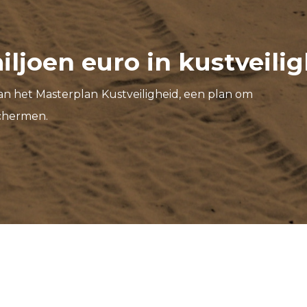
ljoen euro in kustveilig
an het Masterplan Kustveiligheid, een plan om
schermen.