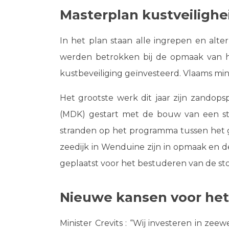
Masterplan kustveiligh
In het
plan
staan alle ingrepen en alt
werden betrokken bij de opmaak van he
kustbeveiliging geïnvesteerd. Vlaams minis
Het grootste werk dit jaar zijn zandop
(MDK) gestart met de bouw van een st
stranden op het programma tussen het gr
zeedijk in Wenduine zijn in opmaak en d
geplaatst voor het bestuderen van de st
Nieuwe kansen voor het
Minister Crevits : “Wij investeren in zee