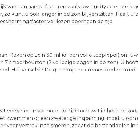
ijk van een aantal factoren zoals uw huidtype en de kr
tor, zo kunt u ook langer in de zon blijven zitten. Haalt u
schermingsfactor verliezen doorheen de tijd.
aan. Reken op zo'n 30 ml (of een volle soeplepel) om uw
dan 7 smeerbeurten (2 volledige dagen in de zon). U ho
. Het verschil? De goedkopere crèmes bieden minder 
at vervagen, maar houd de tijd toch wat in het oog zod
et zwemmen of een zweterige inspanning, moet u opn
r voor vertrek in te smeren, zodat de bestanddelen in 