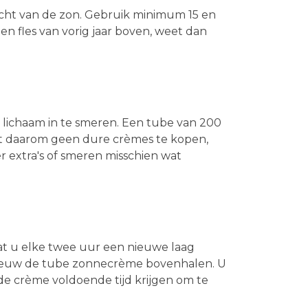
acht van de zon. Gebruik minimum 15 en
 een fles van vorig jaar boven, weet dan
 lichaam in te smeren. Een tube van 200
eft daarom geen dure crèmes te kopen,
extra's of smeren misschien wat
at u elke twee uur een nieuwe laag
ieuw de tube zonnecrème bovenhalen. U
de crème voldoende tijd krijgen om te