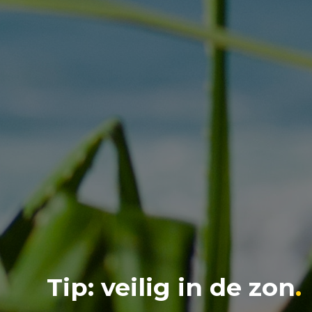
Tip: veilig in de zon