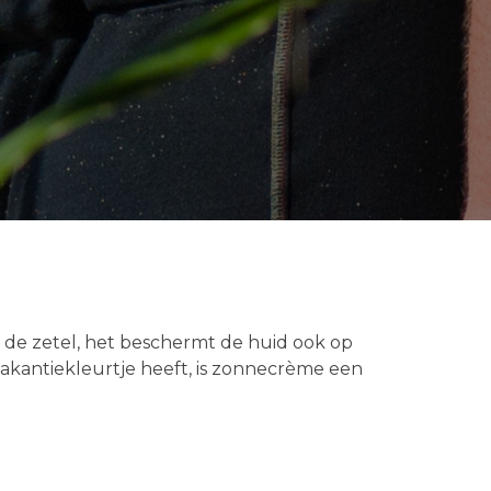
n de zetel, het beschermt de huid ook op
 vakantiekleurtje heeft, is zonnecrème een