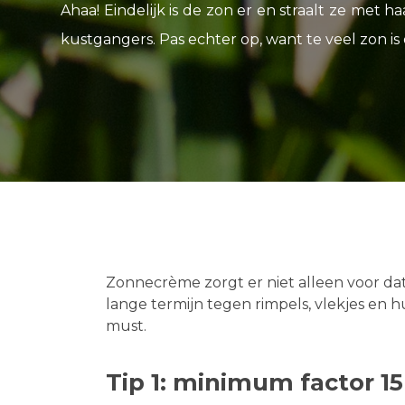
Ahaa! Eindelijk is de zon er en straalt ze met
kustgangers. Pas echter op, want te veel zon is 
Zonnecrème zorgt er niet alleen voor dat
lange termijn tegen rimpels, vlekjes en h
must.
Tip 1: minimum factor 15