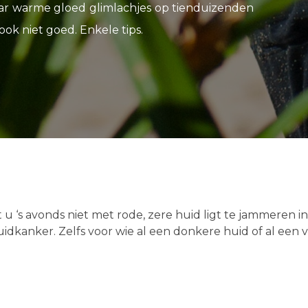
 haar warme gloed glimlachjes op tienduizenden
ook niet goed. Enkele tips.
 u ‘s avonds niet met rode, zere huid ligt te jammeren i
uidkanker. Zelfs voor wie al een donkere huid of al een