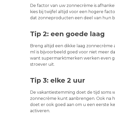
De factor van uw zonnecrème is afhankel
kies bij twijfel altijd voor een hogere fac
dat zonneproducten een deel van hun be
Tip 2: een goede laag
Breng altijd een dikke laag zonnecrème 
ml is bijvoorbeeld goed voor niet meer 
want supermarktmerken werken even goed
stroever uit.
Tip 3: elke 2 uur
De vakantiestemming doet de tijd soms w
zonnecrème kunt aanbrengen. Ook na h
doet er ook goed aan om u een eerste kee
activeren.