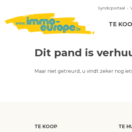
Syndicportaal
TE KO
Dit pand is verhu
Maar niet getreurd, u vindt zeker nog iet
TE KOOP
TE H