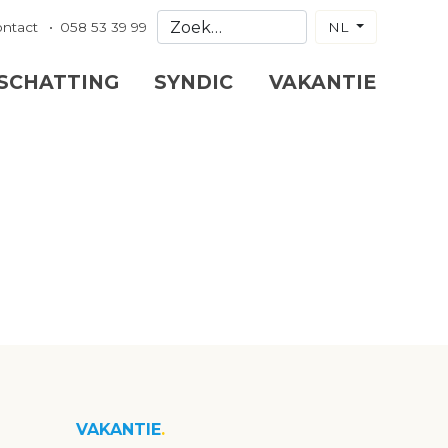
ontact
058 53 39 99
NL
 SCHATTING
SYNDIC
VAKANTIE
VAKANTIE