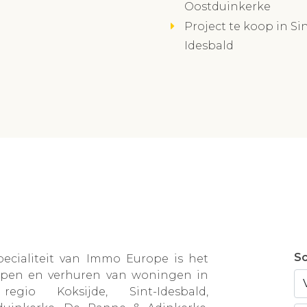
Oostduinkerke
Project te koop in Sin
Idesbald
Sc
pecialiteit van Immo Europe is het
open en verhuren van woningen in
egio Koksijde, Sint-Idesbald,