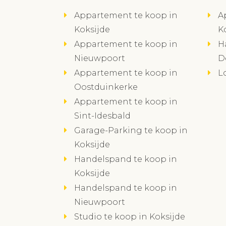
Appartement te koop in
A
Koksijde
K
Appartement te koop in
H
Nieuwpoort
D
Appartement te koop in
L
Oostduinkerke
Appartement te koop in
Sint-Idesbald
Garage-Parking te koop in
Koksijde
Handelspand te koop in
Koksijde
Handelspand te koop in
Nieuwpoort
Studio te koop in Koksijde