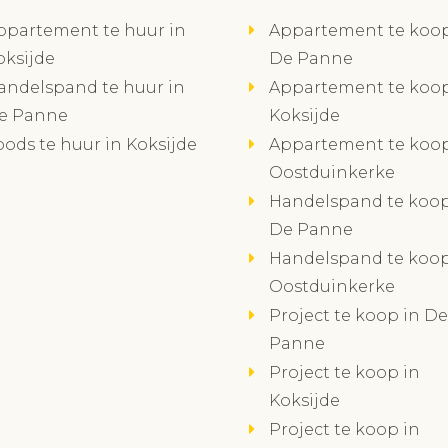
ppartement te huur in
Appartement te koop
oksijde
De Panne
andelspand te huur in
Appartement te koop
e Panne
Koksijde
oods te huur in Koksijde
Appartement te koop
Oostduinkerke
Handelspand te koop
De Panne
Handelspand te koop
Oostduinkerke
Project te koop in De
Panne
Project te koop in
Koksijde
Project te koop in