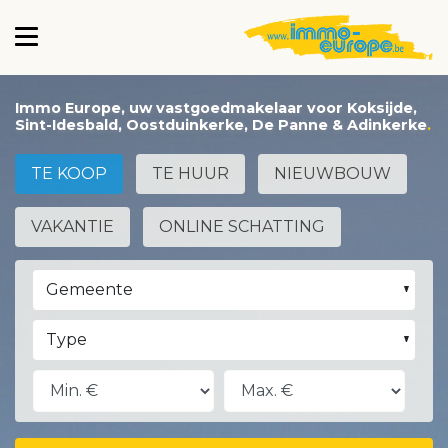
Immo Europe, uw vastgoedmakelaar voor Koksijde,
Sint-Idesbald, Oostduinkerke, De Panne & Adinkerke
TE KOOP
TE HUUR
NIEUWBOUW
VAKANTIE
ONLINE SCHATTING
Gemeente
Type