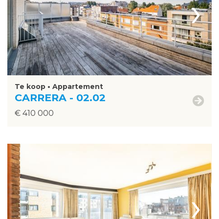
›
Te koop • Appartement
CARRERA - 02.02
€ 410 000
›