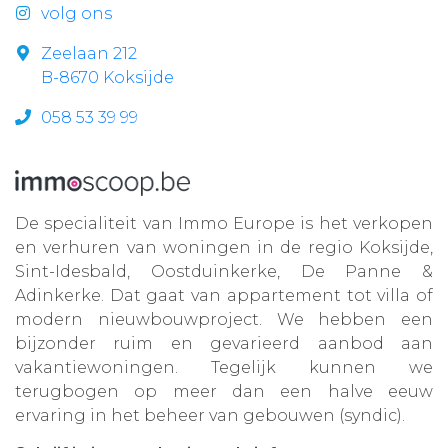
volg ons
Zeelaan 212
B-8670 Koksijde
058 53 39 99
De specialiteit van Immo Europe is het verkopen
en verhuren van woningen in de regio Koksijde,
Sint-Idesbald, Oostduinkerke, De Panne &
Adinkerke. Dat gaat van appartement tot villa of
modern nieuwbouwproject. We hebben een
bijzonder ruim en gevarieerd aanbod aan
vakantiewoningen. Tegelijk kunnen we
terugbogen op meer dan een halve eeuw
ervaring in het beheer van gebouwen (syndic).