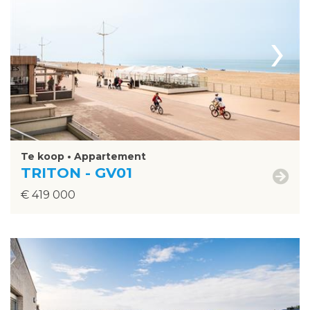
›
Te koop • Appartement
TRITON - GV01
€ 419 000