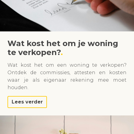
Wat kost het om je woning
te verkopen?
Wat kost het om een woning te verkopen?
Ontdek de commissies, attesten en kosten
waar je als eigenaar rekening mee moet
houden.
Lees verder