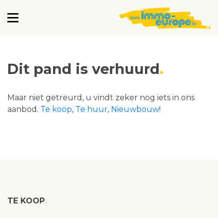
Dit pand is verhuurd
Maar niet getreurd, u vindt zeker nog iets in ons
aanbod.
Te koop
,
Te huur
,
Nieuwbouw
!
TE KOOP