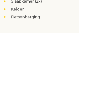
Slaapkamer (2x)
Kelder
Fietsenberging