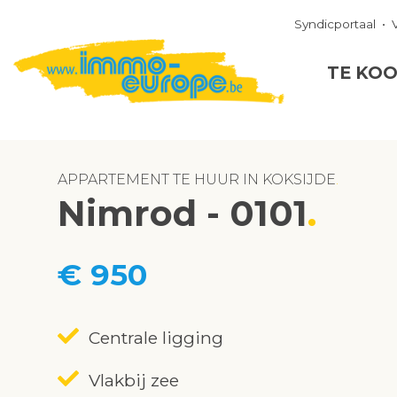
Syndicportaal
TE KO
APPARTEMENT TE HUUR IN KOKSIJDE
Nimrod - 0101
€ 950
Centrale ligging
Vlakbij zee