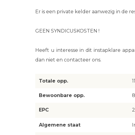
Er is een private kelder aanwezig in de re
GEEN SYNDICUSKOSTEN !
Heeft u interesse in dit instapklare app
dan niet en contacteer ons.
Totale opp.
1
Bewoonbare opp.
8
EPC
Algemene staat
I