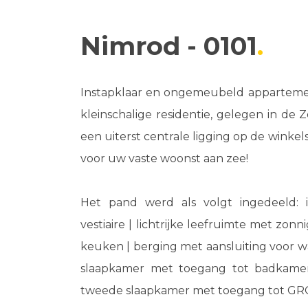
Nimrod - 0101
Instapklaar en ongemeubeld appartemen
kleinschalige residentie, gelegen in de 
een uiterst centrale ligging op de winkels
voor uw vaste woonst aan zee!
Het pand werd als volgt ingedeeld:
vestiaire | lichtrijke leefruimte met zonn
keuken | berging met aansluiting voor was
slaapkamer met toegang tot badkamer
tweede slaapkamer met toegang tot GRO