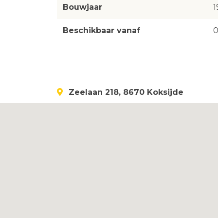
Bouwjaar
1
Beschikbaar vanaf
0
Zeelaan 218, 8670 Koksijde