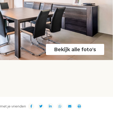
Bekijk alle foto's
met je vrienden