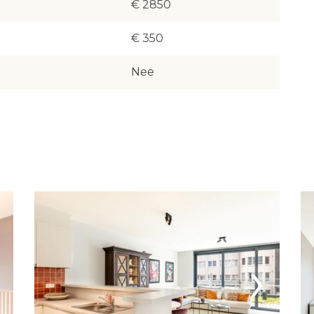
€ 2850
€ 350
Nee
›