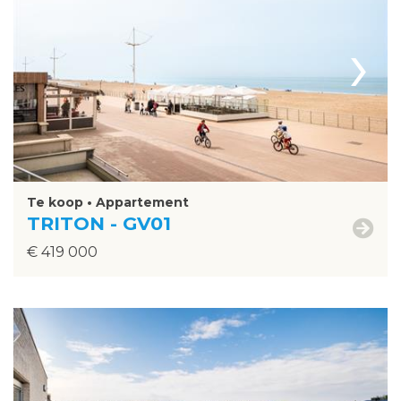
›
Te koop • Appartement
TRITON - GV01
€ 419 000