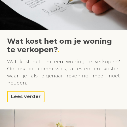
Wat kost het om je woning
te verkopen?
Wat kost het om een woning te verkopen?
Ontdek de commissies, attesten en kosten
waar je als eigenaar rekening mee moet
houden.
Lees verder