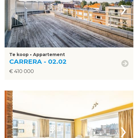
›
Te koop • Appartement
CARRERA - 02.02
€ 410 000
›