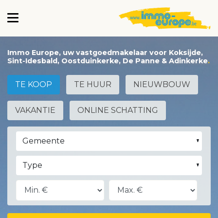
Immo Europe, uw vastgoedmakelaar voor Koksijde,
Sint-Idesbald, Oostduinkerke, De Panne & Adinkerke
TE KOOP
TE HUUR
NIEUWBOUW
VAKANTIE
ONLINE SCHATTING
Gemeente
Type