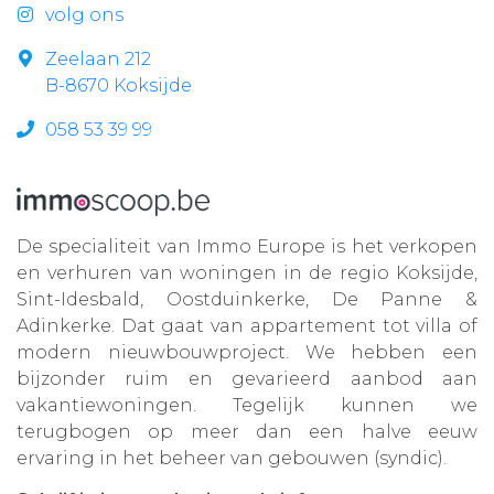
volg ons
Zeelaan 212
B-8670 Koksijde
058 53 39 99
De specialiteit van Immo Europe is het verkopen
en verhuren van woningen in de regio Koksijde,
Sint-Idesbald, Oostduinkerke, De Panne &
Adinkerke. Dat gaat van appartement tot villa of
modern nieuwbouwproject. We hebben een
bijzonder ruim en gevarieerd aanbod aan
vakantiewoningen. Tegelijk kunnen we
terugbogen op meer dan een halve eeuw
ervaring in het beheer van gebouwen (syndic).