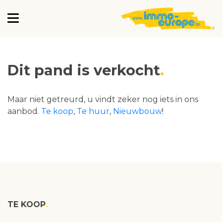
Dit pand is verkocht
Maar niet getreurd, u vindt zeker nog iets in ons
aanbod.
Te koop
,
Te huur
,
Nieuwbouw
!
TE KOOP