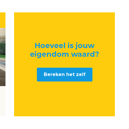
Hoeveel is jouw
eigendom waard
?
Bereken het zelf