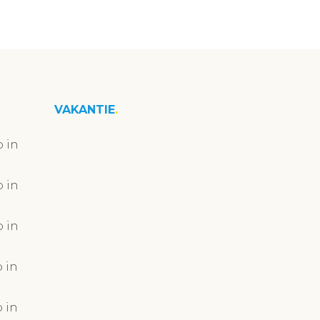
VAKANTIE
 in
 in
 in
 in
 in