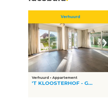
Verhuurd
›
Verhuurd • Appartement
'T KLOOSTERHOF - G...