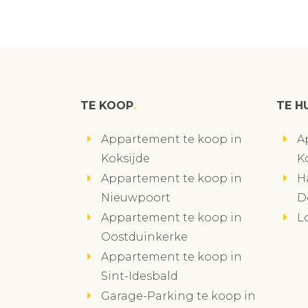
TE KOOP
TE H
Appartement te koop in
A
Koksijde
K
Appartement te koop in
H
Nieuwpoort
D
Appartement te koop in
L
Oostduinkerke
Appartement te koop in
Sint-Idesbald
Garage-Parking te koop in