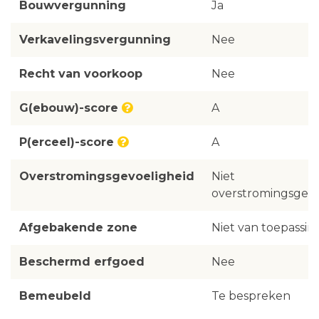
Bouwvergunning
Ja
Verkavelingsvergunning
Nee
Recht van voorkoop
Nee
G(ebouw)-score
A
P(erceel)-score
A
Overstromingsgevoeligheid
Niet
overstromingsgevo
Afgebakende zone
Niet van toepassin
Beschermd erfgoed
Nee
Bemeubeld
Te bespreken