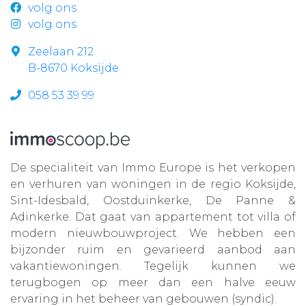
volg ons
volg ons
Zeelaan 212
B-8670 Koksijde
058 53 39 99
De specialiteit van Immo Europe is het verkopen
en verhuren van woningen in de regio Koksijde,
Sint-Idesbald, Oostduinkerke, De Panne &
Adinkerke. Dat gaat van appartement tot villa of
modern nieuwbouwproject. We hebben een
bijzonder ruim en gevarieerd aanbod aan
vakantiewoningen. Tegelijk kunnen we
terugbogen op meer dan een halve eeuw
ervaring in het beheer van gebouwen (syndic).