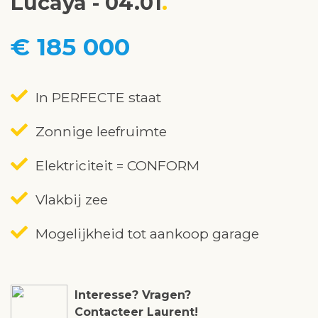
Lucaya - 04.01
€ 185 000
In PERFECTE staat
Zonnige leefruimte
Elektriciteit = CONFORM
Vlakbij zee
Mogelijkheid tot aankoop garage
Interesse? Vragen?
Contacteer Laurent!