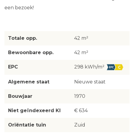
een bezoek!
Totale opp.
42 m²
Bewoonbare opp.
42 m²
EPC
298 kWh/m²
Algemene staat
Nieuwe staat
Bouwjaar
1970
Niet geïndexeerd KI
€ 634
Oriëntatie tuin
Zuid