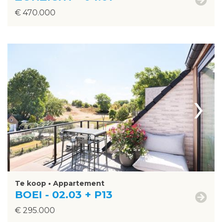
€ 470.000
›
Te koop • Appartement
BOEI - 02.03 + P13
€ 295.000