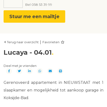
Bel
058 53 39 99
Stuur me een mailtje
|
Terug naar overzicht
Favorieten
Lucaya - 04.01
Deel met je vrienden
Gerenoveerd appartement in NIEUWSTAAT met 1
slaapkamer en mogelijkheid tot aankoop garage in
Koksijde-Bad.