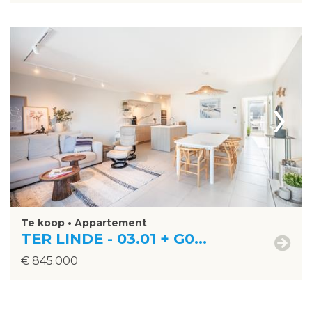
›
Te koop • Appartement
TER LINDE - 03.01 + G0...
€ 845.000