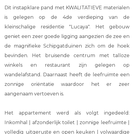
Dit instapklare pand met KWALITATIEVE materialen
is gelegen op de 4de verdieping van de
kleinschalige residentie "Lucaya". Het gebouw
geniet een zeer goede ligging aangezien de zee en
de magnifieke Schipgatduinen zich om de hoek
bevinden. Het bruisende centrum met talloze
winkels en restaurant zijn gelegen op
wandelafstand. Daarnaast heeft de leefruimte een
zonnige oriëntatie waardoor het er zeer
aangenaam vertoeven is.
Het appartement werd als volgt ingedeeld:
Inkomhal | afzonderlijk toilet | zonnige leefruimte |
volledig uitgeruste en open keuken | volwaardige