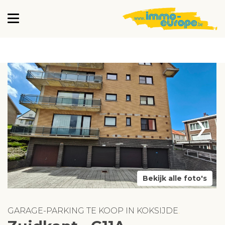
›
Bekijk alle foto's
GARAGE-PARKING TE KOOP IN KOKSIJDE