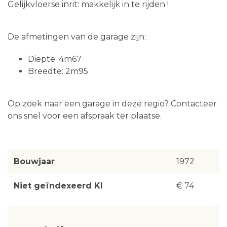
Gelijkvloerse inrit: makkelijk in te rijden !
De afmetingen van de garage zijn:
Diepte: 4m67
Breedte: 2m95
Op zoek naar een garage in deze regio? Contacteer
ons snel voor een afspraak ter plaatse.
Bouwjaar
1972
Niet geïndexeerd KI
€ 74