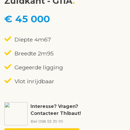
Zuidkant - G11A
€ 45 000
Diepte 4m67
Breedte 2m95
Gegeerde ligging
Vlot inrijdbaar
Interesse? Vragen?
Contacteer Thibaut!
Bel
058 53 39 99