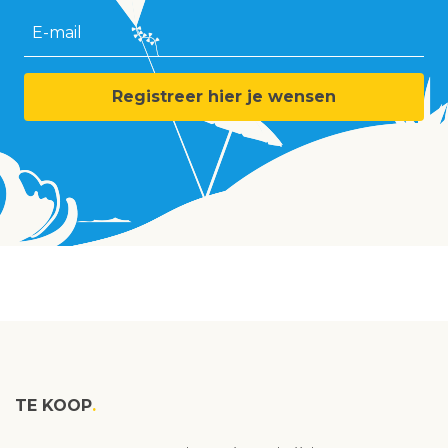
E-mail
Registreer hier je wensen
TE KOOP