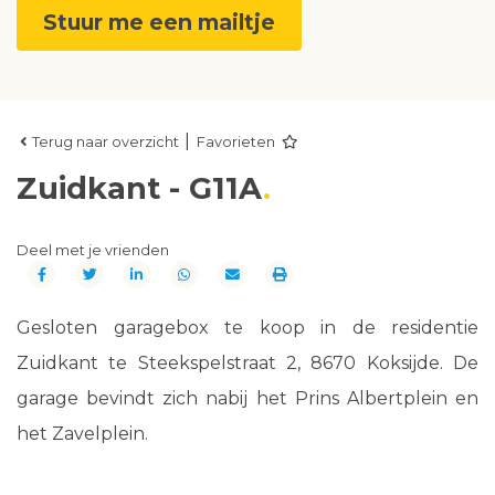
Stuur me een mailtje
|
Terug naar overzicht
Favorieten
Zuidkant - G11A
Deel met je vrienden
Gesloten garagebox te koop in de residentie
Zuidkant te Steekspelstraat 2, 8670 Koksijde. De
garage bevindt zich nabij het Prins Albertplein en
het Zavelplein.