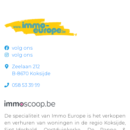
volg ons
volg ons
Zeelaan 212
B-8670 Koksijde
058 53 39 99
De specialiteit van Immo Europe is het verkopen
en verhuren van woningen in de regio Koksijde,
Sint-Idesbald, Oostduinkerke, De Panne &