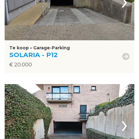
›
Te koop • Garage-Parking
SOLARIA - P12
€ 20.000
›