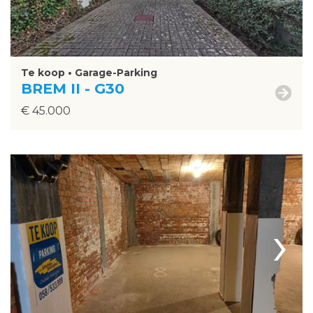
Te koop • Garage-Parking
BREM II - G30
€ 45.000
›