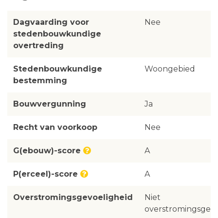
Dagvaarding voor
Nee
stedenbouwkundige
overtreding
Stedenbouwkundige
Woongebied
bestemming
Bouwvergunning
Ja
Recht van voorkoop
Nee
G(ebouw)-score
A
P(erceel)-score
A
Overstromingsgevoeligheid
Niet
overstromingsgevo