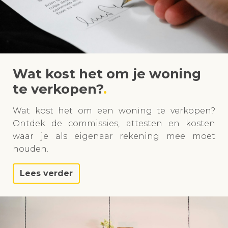
Wat kost het om je woning
te verkopen?
Wat kost het om een woning te verkopen?
Ontdek de commissies, attesten en kosten
waar je als eigenaar rekening mee moet
houden.
Lees verder