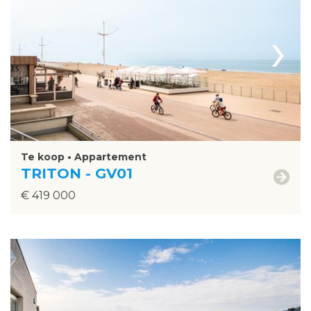
›
Te koop • Appartement
TRITON - GV01
€ 419 000