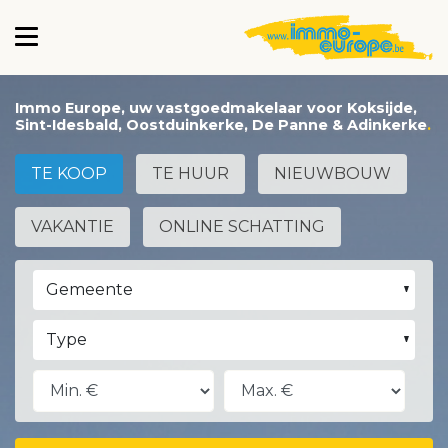
Immo Europe, uw vastgoedmakelaar voor Koksijde,
Sint-Idesbald, Oostduinkerke, De Panne & Adinkerke
TE KOOP
TE HUUR
NIEUWBOUW
VAKANTIE
ONLINE SCHATTING
Gemeente
Type