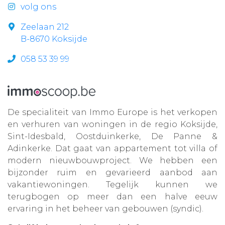
volg ons
Zeelaan 212
B-8670 Koksijde
058 53 39 99
De specialiteit van Immo Europe is het verkopen
en verhuren van woningen in de regio Koksijde,
Sint-Idesbald, Oostduinkerke, De Panne &
Adinkerke. Dat gaat van appartement tot villa of
modern nieuwbouwproject. We hebben een
bijzonder ruim en gevarieerd aanbod aan
vakantiewoningen. Tegelijk kunnen we
terugbogen op meer dan een halve eeuw
ervaring in het beheer van gebouwen (syndic).