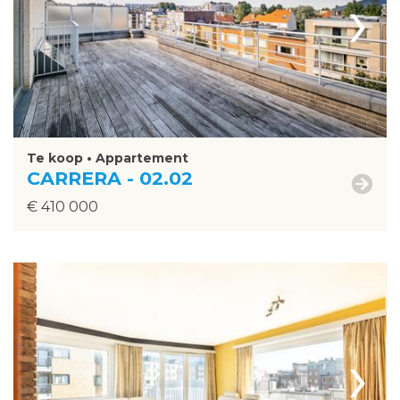
›
Te koop • Appartement
CARRERA - 02.02
€ 410 000
›